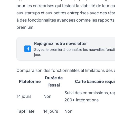
pour les entreprises qui testent la viabilité de leur 
aux startups et aux petites entreprises avec des rése
à des fonctionnalités avancées comme les rapports dé
premium.
Rejoignez notre newsletter
Soyez le premier à connaître les nouvelles foncti
jour.
Comparaison des fonctionnalités et limitations des e
Durée de
Plateforme
Carte bancaire requ
l’essai
Suivi des commissions, ra
14 jours
Non
200+ intégrations
Tapfiliate
14 jours
Non