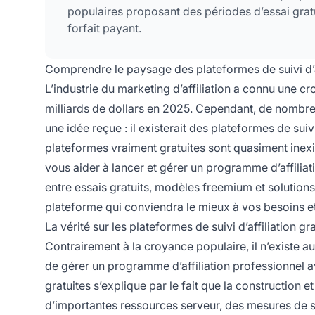
populaires proposant des périodes d’essai gratu
forfait payant.
Comprendre le paysage des plateformes de suivi d’a
L’industrie du marketing
d’affiliation a connu
une cro
milliards de dollars en 2025. Cependant, de nombreu
une idée reçue : il existerait des plateformes de suivi
plateformes vraiment gratuites sont quasiment inex
vous aider à lancer et gérer un programme d’affiliat
entre essais gratuits, modèles freemium et solutions
plateforme qui conviendra le mieux à vos besoins et
La vérité sur les plateformes de suivi d’affiliation gr
Contrairement à la croyance populaire, il n’existe 
de gérer un programme d’affiliation professionnel a
gratuites s’explique par le fait que la construction 
d’importantes ressources serveur, des mesures de s