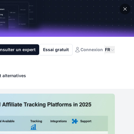
nsulter un expert
Essai gratuit
Connexion
FR
t alternatives