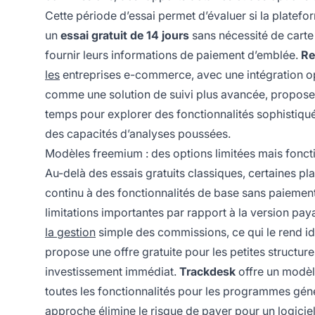
Cette période d’essai permet d’évaluer si la platef
un
essai gratuit de 14 jours
sans nécessité de carte 
fournir leurs informations de paiement d’emblée.
Re
les
entreprises e-commerce, avec une intégration
comme une solution de suivi plus avancée, propos
temps pour explorer des fonctionnalités sophistiquée
des capacités d’analyses poussées.
Modèles freemium : des options limitées mais fonct
Au-delà des essais gratuits classiques, certaines
continu à des fonctionnalités de base sans paiemen
limitations importantes par rapport à la version paya
la gestion
simple des commissions, ce qui le rend id
propose une offre gratuite pour les petites structur
investissement immédiat.
Trackdesk
offre un modèle
toutes les fonctionnalités pour les programmes génér
approche élimine le risque de payer pour un logiciel 