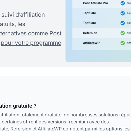
uivi d’affiliation
tuits, les
 alternatives comme Post
n
pour votre programme
ation gratuite ?
affiliation
totalement gratuite, de nombreuses solutions répu
et certaines offrent des versions freemium avec des
iliate, Refersion et AffiliateWP comptent parmi les options les