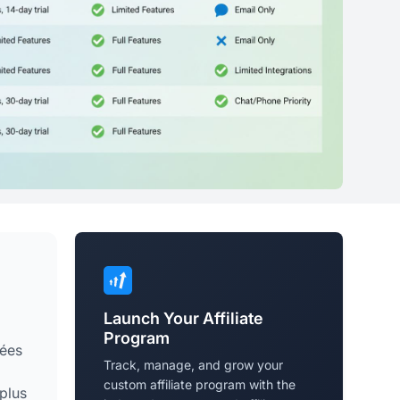
Launch Your Affiliate
Program
tées
Track, manage, and grow your
custom affiliate program with the
 plus