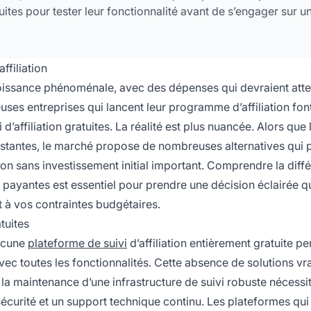
ites pour tester leur fonctionnalité avant de s’engager sur u
ffiliation
issance phénoménale, avec des dépenses qui devraient atte
ses entreprises qui lancent leur programme d’affiliation fon
 d’affiliation gratuites. La réalité est plus nuancée. Alors que 
istantes, le marché propose de nombreuses alternatives qui 
ion sans investissement initial important. Comprendre la diff
 payantes est essentiel pour prendre une décision éclairée qu
 à vos contraintes budgétaires.
atuites
aucune
plateforme de suivi
d’affiliation entièrement gratuite p
vec toutes les fonctionnalités. Cette absence de solutions vr
et la maintenance d’une infrastructure de suivi robuste nécessi
écurité et un support technique continu. Les plateformes qui