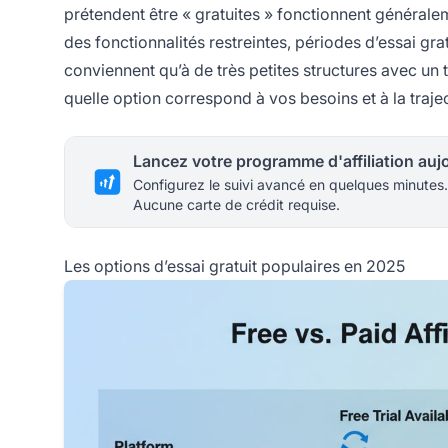
prétendent être « gratuites » fonctionnent générale
des fonctionnalités restreintes, périodes d’essai gra
conviennent qu’à de très petites structures avec un
quelle option correspond à vos besoins et à la traje
Configurez le suivi avancé en quelques minutes.
Aucune carte de crédit requise.
Les options d’essai gratuit populaires en 2025