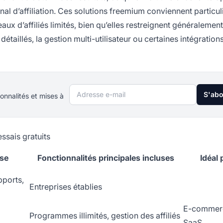
canal d’affiliation. Ces solutions freemium conviennent particu
aux d’affiliés limités, bien qu’elles restreignent généralement
taillés, la gestion multi-utilisateur ou certaines intégration
Adresse e-mail
S'ab
onnalités et mises à
ssais gratuits
ise
Fonctionnalités principales incluses
Idéal 
pports,
Entreprises établies
E-commer
Programmes illimités, gestion des affiliés
SaaS