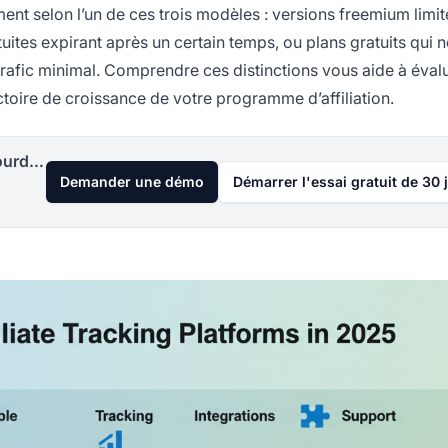
ment selon l’un de ces trois modèles : versions freemium limi
tuites expirant après un certain temps, ou plans gratuits qui n
 trafic minimal. Comprendre ces distinctions vous aide à éval
ctoire de croissance de votre programme d’affiliation.
Lancez votre programme d'affiliation aujourd'hui
Demander une démo
Démarrer l'essai gratuit de 30 