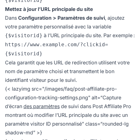
{$visitorid}
Mettez à jour l’URL principale du site
Dans
Configuration > Paramètres de suivi
, ajoutez
votre paramètre personnalisé avec la variable
à l’URL principale du site. Par exemple :
{$visitorid}
https://www.example.com/?clickid=
{$visitorid}
Cela garantit que les URL de redirection utilisent votre
nom de paramètre choisi et transmettent le bon
identifiant visiteur pour le suivi.
{< lazyimg src="/images/faq/post-affiliate-pro-
configuration-tracking-settings.png" alt=“Capture
d’écran
des paramètres
de suivi dans Post Affiliate Pro
montrant où modifier l’URL principale du site avec un
paramètre visitor ID personnalisé” class=“rounded-lg
shadow-md” >}