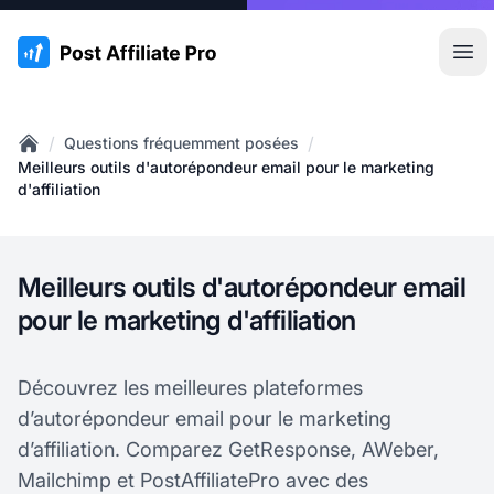
:site.title
Ouvr
/
/
Questions fréquemment posées
Home
Meilleurs outils d'autorépondeur email pour le marketing
d'affiliation
Meilleurs outils d'autorépondeur email
pour le marketing d'affiliation
Découvrez les meilleures plateformes
d’autorépondeur email pour le marketing
d’affiliation. Comparez GetResponse, AWeber,
Mailchimp et PostAffiliatePro avec des