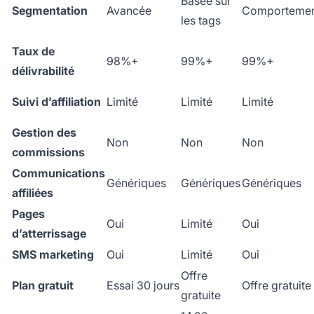
Basée sur
Segmentation
Avancée
Comportemen
les tags
Taux de
98%+
99%+
99%+
délivrabilité
Suivi d’affiliation
Limité
Limité
Limité
Gestion des
Non
Non
Non
commissions
Communications
Génériques
Génériques
Génériques
affiliées
Pages
Oui
Limité
Oui
d’atterrissage
SMS marketing
Oui
Limité
Oui
Offre
Plan gratuit
Essai 30 jours
Offre gratuite
gratuite