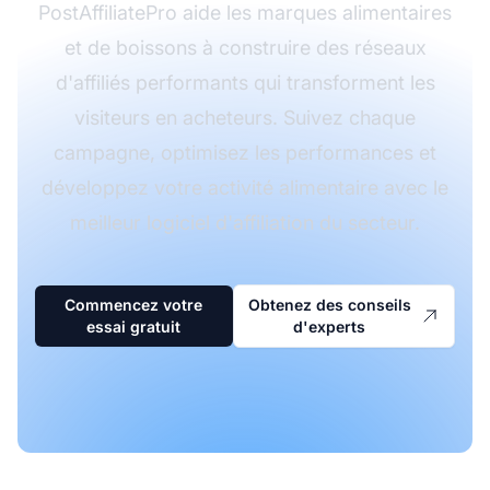
PostAffiliatePro aide les marques alimentaires
et de boissons à construire des réseaux
d'affiliés performants qui transforment les
visiteurs en acheteurs. Suivez chaque
campagne, optimisez les performances et
développez votre activité alimentaire avec le
meilleur logiciel d'affiliation du secteur.
Commencez votre
Obtenez des conseils
essai gratuit
d'experts