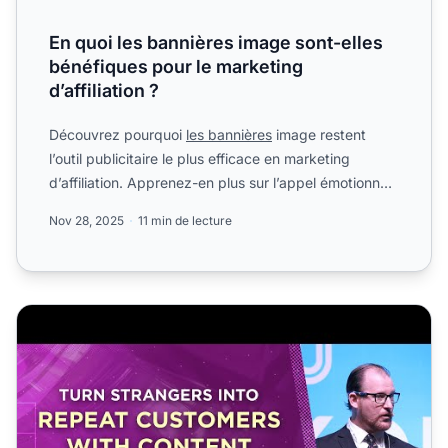
En quoi les bannières image sont-elles
bénéfiques pour le marketing
d’affiliation ?
Découvrez pourquoi
les bannières
image restent
l’outil publicitaire le plus efficace en marketing
d’affiliation. Apprenez-en plus sur l’appel émotionnel,
l’opti...
Nov 28, 2025
11 min de lecture
Transformez les inconnus en clients fidèles grâce à la ps