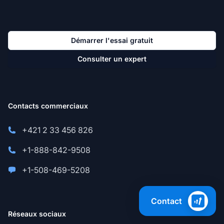
Démarrer l'essai gratuit
Consulter un expert
Contacts commerciaux
+421 2 33 456 826
+1-888-842-9508
+1-508-469-5208
Contact
Réseaux sociaux