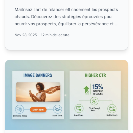
Maîtrisez l'art de relancer efficacement les prospects
chauds. Découvrez des stratégies éprouvées pour
nourrir vos prospects, équilibrer la persévérance et le
r...
Nov 28, 2025
12 min de lecture
En quoi les bannières image sont-elles bénéfiques pour le m