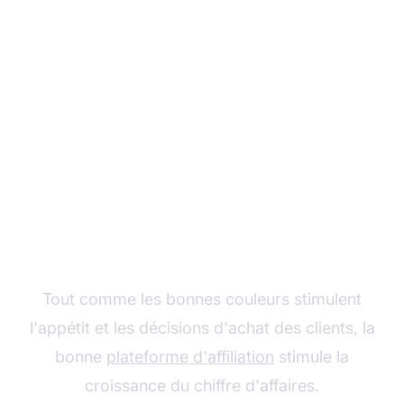
Boostez le marketing
de votre entreprise
alimentaire avec
PostAffiliatePro
Tout comme les bonnes couleurs stimulent
l'appétit et les décisions d'achat des clients, la
bonne
plateforme d'affiliation
stimule la
croissance du chiffre d'affaires.