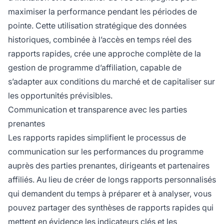
maximiser la performance pendant les périodes de
pointe. Cette utilisation stratégique des données
historiques, combinée à l’accès en temps réel des
rapports rapides, crée une approche complète de la
gestion de programme d’affiliation, capable de
s’adapter aux conditions du marché et de capitaliser sur
les opportunités prévisibles.
Communication et transparence avec les parties
prenantes
Les rapports rapides simplifient le processus de
communication sur les performances du programme
auprès des parties prenantes, dirigeants et partenaires
affiliés. Au lieu de créer de longs rapports personnalisés
qui demandent du temps à préparer et à analyser, vous
pouvez partager des synthèses de rapports rapides qui
mettent en évidence les indicateurs clés et les