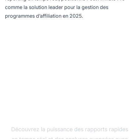
comme la solution leader pour la gestion des
programmes d’affiliation en 2025.
Prêt à optimiser votre
programme d'affiliation
?
Découvrez la puissance des rapports rapides