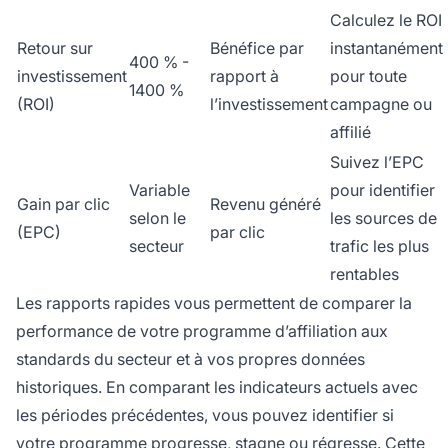
Calculez le ROI
Retour sur
Bénéfice par
instantanément
400 % -
investissement
rapport à
pour toute
1400 %
(ROI)
l’investissement
campagne ou
affilié
Suivez l’EPC
Variable
pour identifier
Gain par clic
Revenu généré
selon le
les sources de
(EPC)
par clic
secteur
trafic les plus
rentables
Les rapports rapides vous permettent de comparer la
performance de votre programme d’affiliation aux
standards du secteur et à vos propres données
historiques. En comparant les indicateurs actuels avec
les périodes précédentes, vous pouvez identifier si
votre programme progresse, stagne ou régresse. Cette