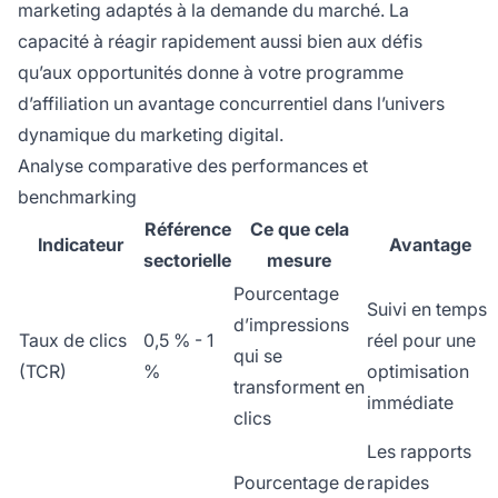
marketing adaptés à la demande du marché. La
capacité à réagir rapidement aussi bien aux défis
qu’aux opportunités donne à votre programme
d’affiliation un avantage concurrentiel dans l’univers
dynamique du marketing digital.
Analyse comparative des performances et
benchmarking
Référence
Ce que cela
Indicateur
Avantage
sectorielle
mesure
Pourcentage
Suivi en temps
d’impressions
Taux de clics
0,5 % - 1
réel pour une
qui se
(TCR)
%
optimisation
transforment en
immédiate
clics
Les rapports
Pourcentage de
rapides