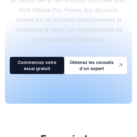
en temps réel et des analyses avancées avec
Post Affiliate Pro. Prenez des décisions
basées sur les données instantanément et
maximisez le retour sur investissement de
votre marketing d'affiliation.
Commencez votre
Obtenez les conseils
essai gratuit
d'un expert