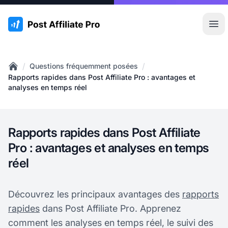
:site.title
Ouvr
/
/
Questions fréquemment posées
Home
Rapports rapides dans Post Affiliate Pro : avantages et
analyses en temps réel
Rapports rapides dans Post Affiliate
Pro : avantages et analyses en temps
réel
Découvrez les principaux avantages des
rapports
rapides
dans Post Affiliate Pro. Apprenez
comment les analyses en temps réel, le suivi des