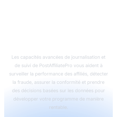
Prêt à optimiser votre
programme d'affiliation
?
Les capacités avancées de journalisation et
de suivi de PostAffiliatePro vous aident à
surveiller la performance des affiliés, détecter
la fraude, assurer la conformité et prendre
des décisions basées sur les données pour
développer votre programme de manière
rentable.