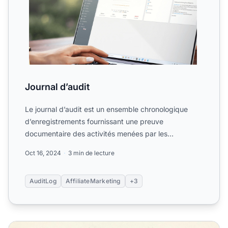
Journal d’audit
Le journal d’audit est un ensemble chronologique
d’enregistrements fournissant une preuve
documentaire des activités menées par les
gestionnaires d’affiliation....
Oct 16, 2024
3 min de lecture
AuditLog
AffiliateMarketing
+3
Fonctionnalité Journal d’audit dans le logiciel d’affiliation