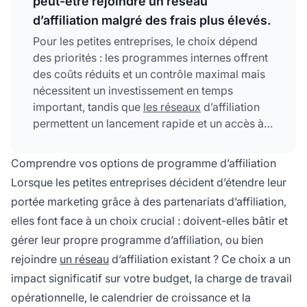
peut-être rejoindre un réseau
d’affiliation malgré des frais plus élevés.
Pour les petites entreprises, le choix dépend
des priorités : les programmes internes offrent
des coûts réduits et un contrôle maximal mais
nécessitent un investissement en temps
important, tandis que
les réseaux
d’affiliation
permettent un lancement rapide et un accès à
un vivier d’affiliés, mais impliquent des frais
plus élevés. PostAffiliatePro combine le
Comprendre vos options de programme d’affiliation
meilleur des deux approches avec des tarifs
Lorsque les petites entreprises décident d’étendre leur
abordables et des outils de gestion complets.
portée marketing grâce à des partenariats d’affiliation,
elles font face à un choix crucial : doivent-elles bâtir et
gérer leur propre programme d’affiliation, ou bien
rejoindre
un réseau
d’affiliation existant ? Ce choix a un
impact significatif sur votre budget, la charge de travail
opérationnelle, le calendrier de croissance et la