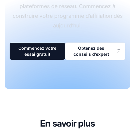
plateformes de réseau. Commencez à
construire votre programme d’affiliation dès
aujourd’hui.
Commencez votre
Obtenez des
essai gratuit
conseils d’expert
En savoir plus