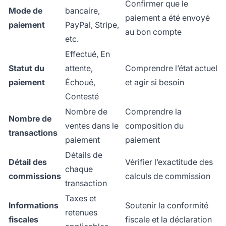
Confirmer que le
Mode de
bancaire,
paiement a été envoyé
paiement
PayPal, Stripe,
au bon compte
etc.
Effectué, En
Statut du
attente,
Comprendre l’état actuel
paiement
Échoué,
et agir si besoin
Contesté
Nombre de
Comprendre la
Nombre de
ventes dans le
composition du
transactions
paiement
paiement
Détails de
Détail des
Vérifier l’exactitude des
chaque
commissions
calculs de commission
transaction
Taxes et
Informations
Soutenir la conformité
retenues
fiscales
fiscale et la déclaration