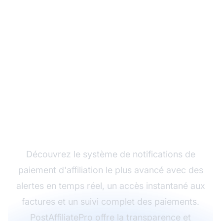
Rationalisez vos
paiements d'affiliation
dès aujourd'hui
Découvrez le système de notifications de
paiement d'affiliation le plus avancé avec des
alertes en temps réel, un accès instantané aux
factures et un suivi complet des paiements.
PostAffiliatePro offre la transparence et