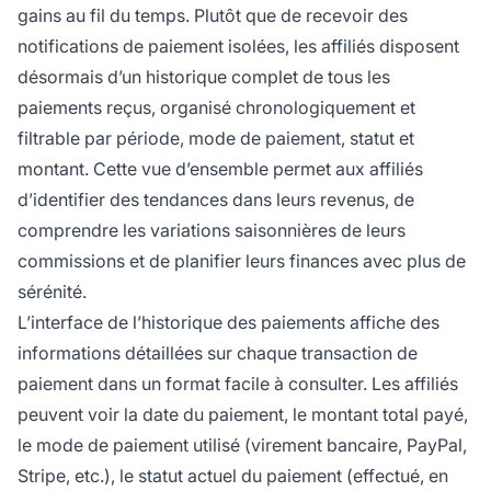
gains au fil du temps. Plutôt que de recevoir des
notifications de paiement isolées, les affiliés disposent
désormais d’un historique complet de tous les
paiements reçus, organisé chronologiquement et
filtrable par période, mode de paiement, statut et
montant. Cette vue d’ensemble permet aux affiliés
d’identifier des tendances dans leurs revenus, de
comprendre les variations saisonnières de leurs
commissions et de planifier leurs finances avec plus de
sérénité.
L’interface de l’historique des paiements affiche des
informations détaillées sur chaque transaction de
paiement dans un format facile à consulter. Les affiliés
peuvent voir la date du paiement, le montant total payé,
le mode de paiement utilisé (virement bancaire, PayPal,
Stripe, etc.), le statut actuel du paiement (effectué, en