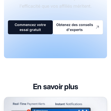
l'efficacité que vos affiliés méritent.
Commencez votre
Obtenez des conseils
essai gratuit
d'experts
En savoir plus
Notifications de paiement affiliation