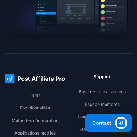
Support
Base de connaissances
Tarifs
Espace membres
Fonctionnalités
Journal des modifications
Méthodes d'intégration
Contact
État des performances
Applications mobiles