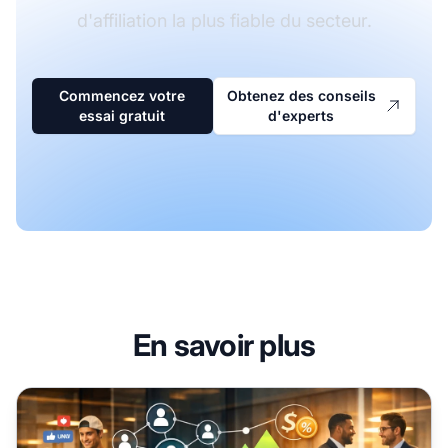
d'affiliation la plus fiable du secteur.
Commencez votre
Obtenez des conseils
essai gratuit
d'experts
En savoir plus
Marketing affiliation vs Recrutement de commerciaux