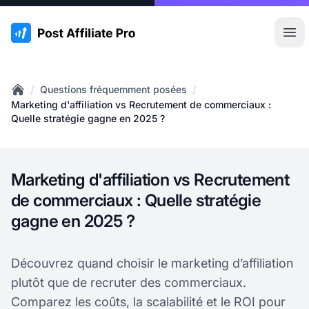
:site.title
Ouvr
/
/
Questions fréquemment posées
Home
Marketing d'affiliation vs Recrutement de commerciaux :
Quelle stratégie gagne en 2025 ?
Marketing d'affiliation vs Recrutement
de commerciaux : Quelle stratégie
gagne en 2025 ?
Découvrez quand choisir le marketing d’affiliation
plutôt que de recruter des commerciaux.
Comparez les coûts, la scalabilité et le ROI pour