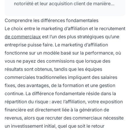
notoriété et leur acquisition client de manière
rentable. Il offre une rémunération à la
performance, des frais généraux réduits et une
Comprendre les différences fondamentales
scalabilité rapide sans les coûts fixes des
Le choix entre le marketing d’affiliation et le recrutement
équipes commerciales traditionnelles.
de commerciaux
est l’un des plus stratégiques qu’une
entreprise puisse faire. Le marketing d’affiliation
fonctionne sur un modèle basé sur la performance, où
vous ne payez des commissions que lorsque des
résultats sont obtenus, tandis que les équipes
commerciales traditionnelles impliquent des salaires
fixes, des avantages, de la formation et une gestion
continue. La différence fondamentale réside dans la
répartition du risque : avec l’affiliation, votre exposition
financière est directement liée à la génération de
revenus, alors que recruter des commerciaux nécessite
un investissement initial, quel que soit le retour