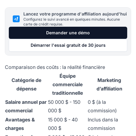
Lancez votre programme d'affiliation aujourd'hui
Configurez le suivi avancé en quelques minutes. Aucune
carte de crédit requise.
Demander une démo
Démarrer l'essai gratuit de 30 jours
Comparaison des coûts : la réalité financière
Équipe
Catégorie de
Marketing
commerciale
dépense
d’affiliation
traditionnelle
Salaire annuel par
50 000 $ - 150
0 $ (à la
commercial
000 $
commission)
Avantages &
15 000 $ - 40
Inclus dans la
charges
000 $
commission