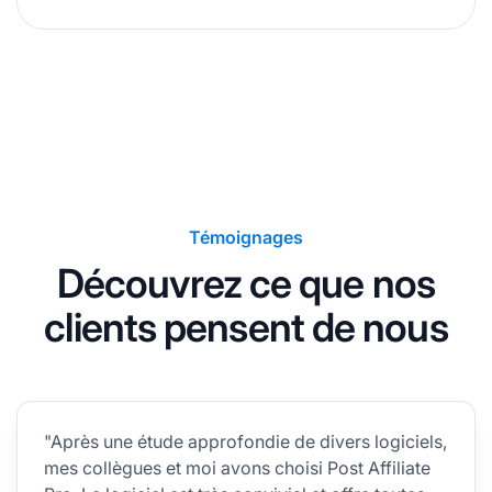
Témoignages
Découvrez ce que nos
clients pensent de nous
"Après une étude approfondie de divers logiciels,
mes collègues et moi avons choisi Post Affiliate