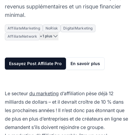
revenus supplémentaires et un risque financier
minimal.
AffiliateMarketing
NoRisk
DigitalMarketing
+1 plus
AffiliateNetwork
Essayez Post Affiliate Pro
En savoir plus
Le secteur
du marketing
d’affiliation pèse déjà 12
milliards de dollars – et il devrait croître de 10 % dans
les prochaines années ! Il n’est donc pas étonnant que
de plus en plus d’entreprises et de créateurs en ligne se
demandent s’ils doivent rejoindre ce groupe.