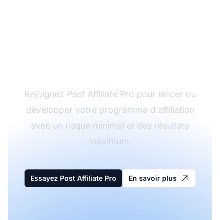
Commencez votre
aventure du marketing
d'affiliation sans risque
Rejoignez
Post Affiliate Pro
pour lancer ou
développer votre programme d'affiliation
avec un risque minimal et des résultats
maximum.
Essayez Post Affiliate Pro
En savoir plus