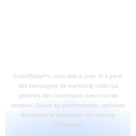
Prêt à dynamiser votre
marketing d'affiliation
avec le contenu vidéo ?
PostAffiliatePro vous aide à créer et à gérer
des campagnes de marketing vidéo qui
génèrent des conversions dans tous les
secteurs. Suivez les performances, optimisez
le contenu et maximisez vos revenus
d'affiliation.