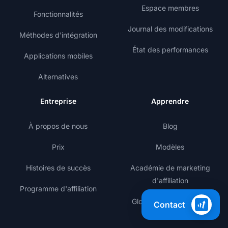
Espace membres
Fonctionnalités
Journal des modifications
Méthodes d'intégration
État des performances
Applications mobiles
Alternatives
Entreprise
Apprendre
À propos de nous
Blog
Prix
Modèles
Histoires de succès
Académie de marketing
d'affiliation
Programme d'affiliation
Glossaire du marketing
Contact
d'affiliation