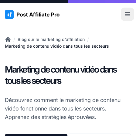
:site.title
Ouvr
/
/
Blog sur le marketing d'affiliation
Home
Marketing de contenu vidéo dans tous les secteurs
Marketing de contenu vidéo dans
tous les secteurs
Découvrez comment le marketing de contenu
vidéo fonctionne dans tous les secteurs.
Apprenez des stratégies éprouvées.