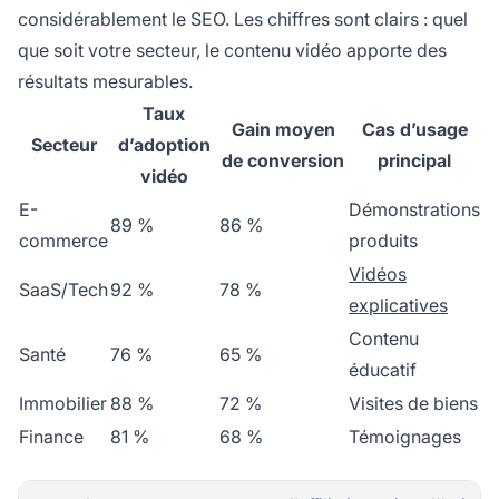
considérablement le SEO. Les chiffres sont clairs : quel
que soit votre secteur, le contenu vidéo apporte des
résultats mesurables.
Taux
Gain moyen
Cas d’usage
Secteur
d’adoption
de conversion
principal
vidéo
E-
Démonstrations
89 %
86 %
commerce
produits
Vidéos
SaaS/Tech
92 %
78 %
explicatives
Contenu
Santé
76 %
65 %
éducatif
Immobilier
88 %
72 %
Visites de biens
Finance
81 %
68 %
Témoignages