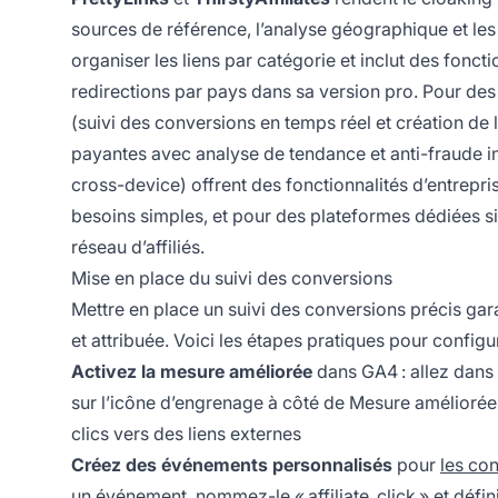
sources de référence, l’analyse géographique et les 
organiser les liens par catégorie et inclut des fon
redirections par pays dans sa version pro. Pour de
(suivi des conversions en temps réel et création de 
payantes avec analyse de tendance et anti-fraude i
cross-device) offrent des fonctionnalités d’entrepr
besoins simples, et pour des plateformes dédiées 
réseau d’affiliés.
Mise en place du suivi des conversions
Mettre en place un suivi des conversions précis gara
et attribuée. Voici les étapes pratiques pour config
Activez la mesure améliorée
dans GA4 : allez dans 
sur l’icône d’engrenage à côté de Mesure améliorée 
clics vers des liens externes
Créez des événements personnalisés
pour
les co
un événement, nommez-le « affiliate_click » et défin