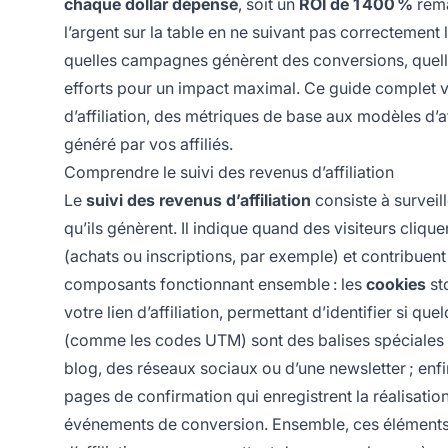
chaque dollar dépensé
, soit un
ROI de 1 400 %
rema
l’argent sur la table en ne suivant pas correctement
quelles campagnes génèrent des conversions, quelles
efforts pour un impact maximal. Ce guide complet v
d’affiliation, des métriques de base aux modèles d’
généré par vos affiliés.
Comprendre le suivi des revenus d’affiliation
Le
suivi des revenus d’affiliation
consiste à surveill
qu’ils génèrent. Il indique quand des visiteurs cliqu
(achats ou inscriptions, par exemple) et contribuent 
composants fonctionnant ensemble : les
cookies
sto
votre lien d’affiliation, permettant d’identifier si qu
(comme les codes UTM) sont des balises spéciales ajo
blog, des réseaux sociaux ou d’une newsletter ; enfi
pages de confirmation qui enregistrent la réalisation
événements de conversion. Ensemble, ces éléments 