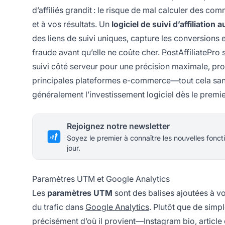
d’affiliés grandit : le risque de mal calculer des co
et à vos résultats. Un
logiciel de suivi d’affiliation
des liens de suivi uniques, capture les conversions
fraude
avant qu’elle ne coûte cher. PostAffiliatePro 
suivi côté serveur pour une précision maximale, prot
principales plateformes e-commerce—tout cela sans
généralement l’investissement logiciel dès le premier
Rejoignez notre newsletter
Soyez le premier à connaître les nouvelles foncti
jour.
Paramètres UTM et Google Analytics
Les
paramètres UTM
sont des balises ajoutées à vos
du trafic dans
Google Analytics
. Plutôt que de simp
précisément d’où il provient—Instagram bio, articl