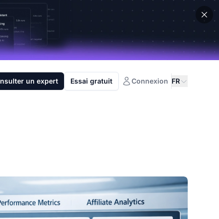
nsulter un expert
Essai gratuit
Connexion
FR