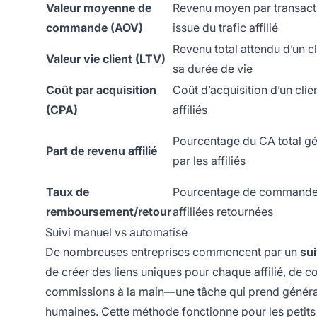
Valeur moyenne de
Revenu moyen par transact
commande (AOV)
issue du trafic affilié
Revenu total attendu d’un cl
Valeur vie client (LTV)
sa durée de vie
Coût par acquisition
Coût d’acquisition d’un clien
(CPA)
affiliés
Pourcentage du CA total g
Part de revenu affilié
par les affiliés
Taux de
Pourcentage de command
remboursement/retour
affiliées retournées
Suivi manuel vs automatisé
De nombreuses entreprises commencent par un
sui
de créer des
liens uniques pour chaque affilié, de c
commissions à la main—une tâche qui prend génér
humaines. Cette méthode fonctionne pour les petits