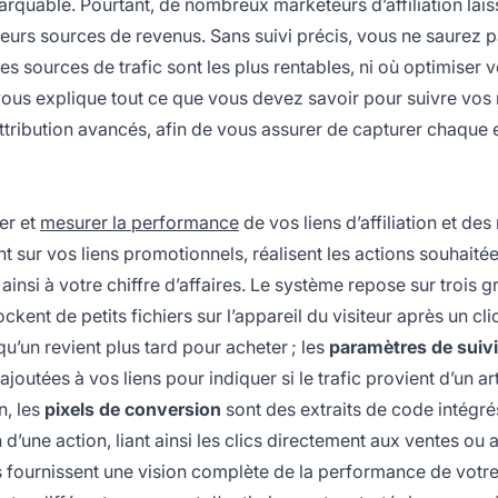
rquable. Pourtant, de nombreux marketeurs d’affiliation lais
 leurs sources de revenus. Sans suivi précis, vous ne saurez 
 sources de trafic sont les plus rentables, ni où optimiser 
ous explique tout ce que vous devez savoir pour suivre vos
attribution avancés, afin de vous assurer de capturer chaque 
er et
mesurer la performance
de vos liens d’affiliation et de
ent sur vos liens promotionnels, réalisent les actions souhaité
ainsi à votre chiffre d’affaires. Le système repose sur trois 
ckent de petits fichiers sur l’appareil du visiteur après un cli
elqu’un revient plus tard pour acheter ; les
paramètres de suivi
utées à vos liens pour indiquer si le trafic provient d’un art
n, les
pixels de conversion
sont des extraits de code intégré
 d’une action, liant ainsi les clics directement aux ventes ou 
fournissent une vision complète de la performance de votre