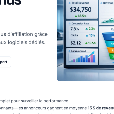
s d’affiliation grâce
aux logiciels dédiés.
xpert
mplet pour surveiller la performance
essionnants—les annonceurs gagnent en moyenne
15 $ de reve