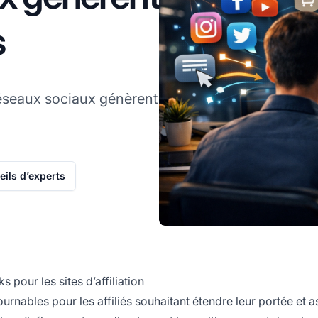
s
éseaux sociaux génèrent
ils d’experts
pour les sites d’affiliation
rnables pour les affiliés souhaitant étendre leur portée et a