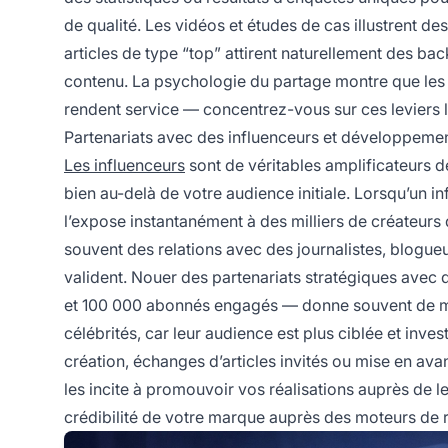
de qualité. Les vidéos et études de cas illustrent des
articles de type “top” attirent naturellement des bac
contenu. La psychologie du partage montre que les ge
rendent service — concentrez-vous sur ces leviers l
Partenariats avec des influenceurs et développemen
Les influenceurs
sont de véritables amplificateurs d
bien au-delà de votre audience initiale. Lorsqu’un 
l’expose instantanément à des milliers de créateurs 
souvent des relations avec des journalistes, blogueu
valident. Nouer des partenariats stratégiques avec
et 100 000 abonnés engagés — donne souvent de mei
célébrités, car leur audience est plus ciblée et inve
création, échanges d’articles invités ou mise en ava
les incite à promouvoir vos réalisations auprès de le
crédibilité de votre marque auprès des moteurs de 