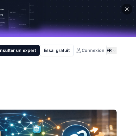
nsulter un expert
Essai gratuit
Connexion
FR