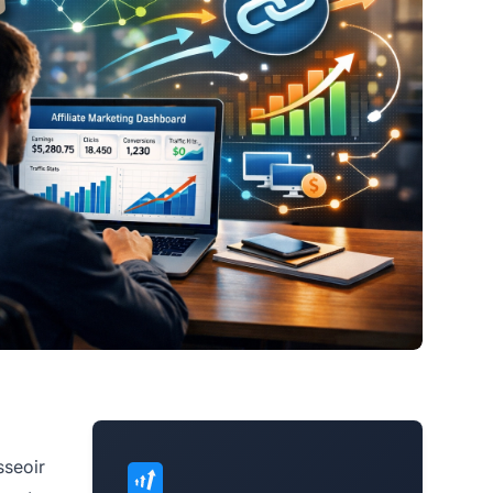
sseoir