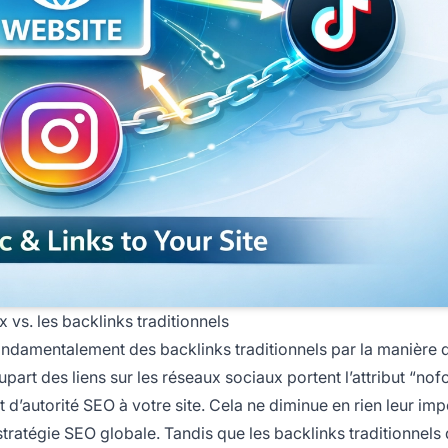
vs. les backlinks traditionnels
ondamentalement des backlinks traditionnels par la manière d
lupart des liens sur les réseaux sociaux portent l’attribut “nof
t d’autorité SEO à votre site. Cela ne diminue en rien leur im
ratégie SEO globale. Tandis que les backlinks traditionnels 