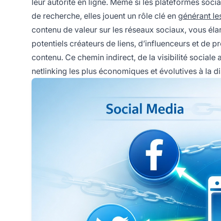
leur autorité en ligne. Même si les plateformes soc
de recherche, elles jouent un rôle clé en
générant le
contenu de valeur sur les réseaux sociaux, vous élar
potentiels créateurs de liens, d’influenceurs et de p
contenu. Ce chemin indirect, de la visibilité sociale
netlinking les plus économiques et évolutives à la dis