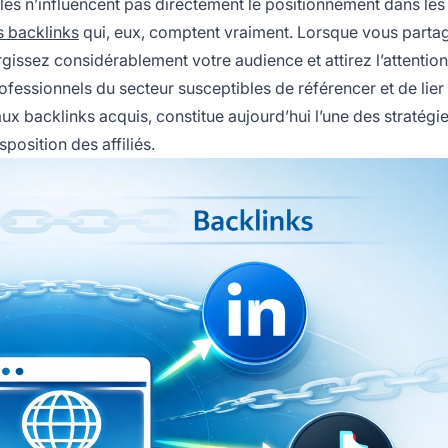
iales n’influencent pas directement le positionnement dans le
s backlinks
qui, eux, comptent vraiment. Lorsque vous parta
gissez considérablement votre audience et attirez l’attentio
rofessionnels du secteur susceptibles de référencer et de lier
 aux backlinks acquis, constitue aujourd’hui l’une des stratégi
position des affiliés.