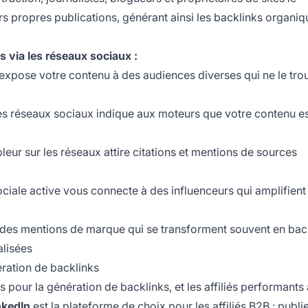
rs propres publications, générant ainsi les backlinks organiq
 via les réseaux sociaux :
 expose votre contenu à des audiences diverses qui ne le tro
s réseaux sociaux indique aux moteurs que votre contenu est
eur sur les réseaux attire citations et mentions de sources
ciale active vous connecte à des influenceurs qui amplifient
 des mentions de marque qui se transforment souvent en bac
alisées
ération de backlinks
 pour la génération de backlinks, et les affiliés performants
nkedIn
est la plateforme de choix pour les affiliés B2B : publi