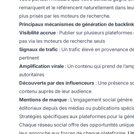
remarquent et le référencent naturellement dans leu
plus prisés par les moteurs de recherche.
Principaux mécanismes de génération de backlinks
Visibilité accrue
: Publier sur plusieurs plateformes
pas via les moteurs de recherche seuls
Signaux de trafic
: Un trafic élevé en provenance de
pertinent
Amplification virale
: Un contenu qui prend de l’ampl
autoritaires
Découverte par des influenceurs
: Une présence so
contenu auprès de leur audience
Mentions de marque
: L’engagement social génère
éditoriaux depuis des médias ou publications spéci
Stratégies spécifiques aux plateformes pour la gén
Chaque réseau social offre des opportunités uniques
leur approche aux forces de chaque plateforme.
Li