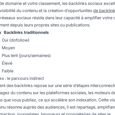
é de domaine et votre classement, les backlinks sociaux excel
 visibilité du contenu et la création d’opportunités
de backlin
réseaux sociaux réside dans leur capacité à amplifier votre
ement depuis leurs propres sites ou publications.
x
Backlinks traditionnels
Oui (dofollow)
Moyen
Plus lent (jours/semaines)
Élevé
Faible
 : le parcours indirect
nt des backlinks repose sur une série d’étapes interconnect
tagez du contenu sur les plateformes sociales, les moteurs d
s que vous publiez, ce qui accélère son indexation. Cette visi
enu résonne auprès des audiences, il est repartagé, amplifiant
action, journalistes, blogueurs et propriétaires de sites le