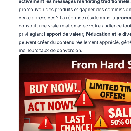
activement les messages marketing traditionnels
promouvoir des produits et gagner des commissions 
vente agressives ? La réponse réside dans la
promo
construit une vraie relation avec votre audience tou
privilégiant
l’apport de valeur, l’éducation et le di
peuvent créer du contenu réellement apprécié, géné
meilleurs taux de conversion.