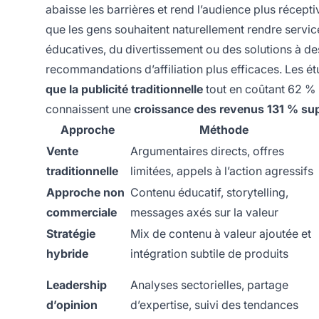
abaisse les barrières et rend l’audience plus réce
que les gens souhaitent naturellement rendre servic
éducatives, du divertissement ou des solutions à d
recommandations d’affiliation plus efficaces. Les 
que la publicité traditionnelle
tout en coûtant 62 % m
connaissent une
croissance des revenus 131 % su
Approche
Méthode
Vente
Argumentaires directs, offres
traditionnelle
limitées, appels à l’action agressifs
Approche non
Contenu éducatif, storytelling,
commerciale
messages axés sur la valeur
Stratégie
Mix de contenu à valeur ajoutée et
hybride
intégration subtile de produits
Leadership
Analyses sectorielles, partage
d’opinion
d’expertise, suivi des tendances