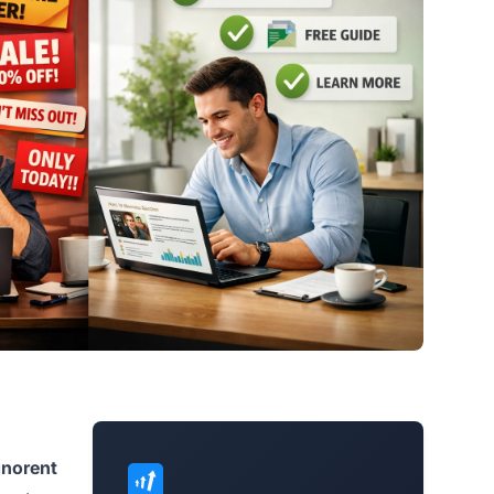
norent