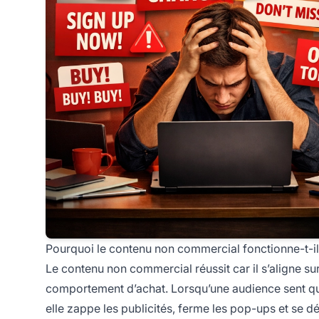
Pourquoi le contenu non commercial fonctionne-t-il
Le contenu non commercial réussit car il s’aligne s
comportement d’achat. Lorsqu’une audience sent qu
elle zappe les publicités, ferme les pop-ups et se d