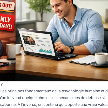
 ?
ur les principes fondamentaux de la psychologie humaine et 
’on lui vend quelque chose, ses mécanismes de défense s’a
ésabonne. À l’inverse, un contenu qui apporte une vraie valeu