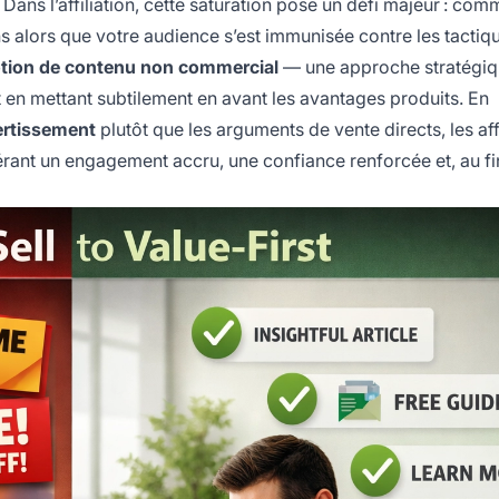
. Dans l’affiliation, cette saturation pose un défi majeur : com
alors que votre audience s’est immunisée contre les tactiq
tion de contenu non commercial
— une approche stratégiq
t en mettant subtilement en avant les avantages produits. En
vertissement
plutôt que les arguments de vente directs, les aff
rant un engagement accru, une confiance renforcée et, au fi