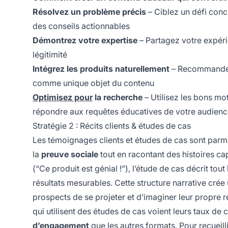
Résolvez un problème précis
– Ciblez un défi conc
des conseils actionnables
Démontrez votre expertise
– Partagez votre expéri
légitimité
Intégrez les produits naturellement
– Recommande
comme unique objet du contenu
Optimisez pour
la recherche
– Utilisez les bons mot
répondre aux requêtes éducatives de votre audien
Stratégie 2 : Récits clients & études de cas
Les témoignages clients et études de cas sont parmi
la
preuve sociale
tout en racontant des histoires ca
(“Ce produit est génial !”), l’étude de cas décrit tou
résultats mesurables. Cette structure narrative crée
prospects de se projeter et d’imaginer leur propre 
qui utilisent des études de cas voient leurs taux d
d’engagement
que les autres formats. Pour recueill