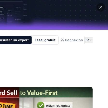
nsulter un expert
Essai gratuit
Connexion
FR