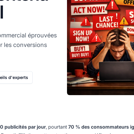
l
mmercial éprouvées
r les conversions
ils d'experts
0 publicités par jour
, pourtant
70 % des consommateurs ig