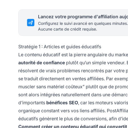
Configurez le suivi avancé en quelques minutes.
Aucune carte de crédit requise.
Stratégie 1 : Articles et guides éducatifs
Le contenu éducatif est la pierre angulaire du mark
autorité de confiance
plutôt qu’un simple vendeur. E
résolvent de vrais problèmes rencontrés par votre p
se traduit directement en ventes affiliées. Par exemp
muscler sans matériel coûteux” plutôt que de prom
sont alors intégrées naturellement dans une démar
d’importants
bénéfices SEO
, car les moteurs valori
organique constant vers vos liens affiliés. PostAffi
éducatifs génèrent le plus de conversions, afin d’ident
Comment créer un contenu éducatif qui convertit 