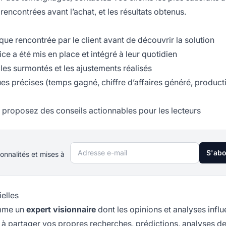
 rencontrées avant l’achat, et les résultats obtenus.
ue rencontrée par le client avant de découvrir la solution
e a été mis en place et intégré à leur quotidien
les surmontés et les ajustements réalisés
es précises (temps gagné, chiffre d’affaires généré, producti
proposez des conseils actionnables pour les lecteurs
Adresse e-mail
S'ab
onnalités et mises à
ielles
omme un
expert visionnaire
dont les opinions et analyses infl
 à partager vos propres recherches, prédictions, analyses d