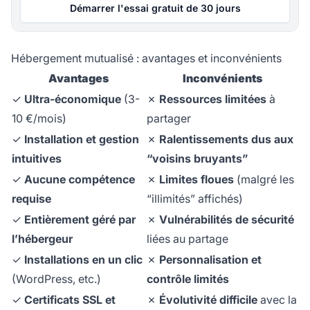
Démarrer l'essai gratuit de 30 jours
Hébergement mutualisé : avantages et inconvénients
Avantages
Inconvénients
✓
Ultra-économique
(3-
✗
Ressources limitées
à
10 €/mois)
partager
✓
Installation et gestion
✗
Ralentissements dus aux
intuitives
“voisins bruyants”
✓
Aucune compétence
✗
Limites floues
(malgré les
requise
“illimités” affichés)
✓
Entièrement géré par
✗
Vulnérabilités de sécurité
l’hébergeur
liées au partage
✓
Installations en un clic
✗
Personnalisation et
(WordPress, etc.)
contrôle limités
✓
Certificats SSL et
✗
Évolutivité difficile
avec la