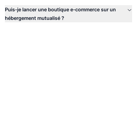
Puis-je lancer une boutique e-commerce sur un
hébergement mutualisé ?
Prêt à faire évoluer
votre programme
d’affiliation ?