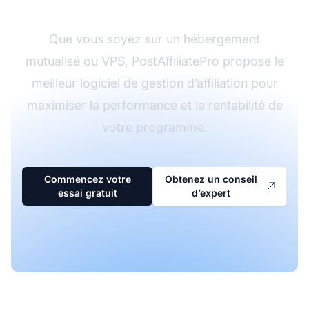
Que vous soyez sur un hébergement
mutualisé ou VPS, PostAffiliatePro propose le
meilleur logiciel de gestion d’affiliation pour
maximiser la performance et la rentabilité de
votre programme.
Commencez votre
Obtenez un conseil
essai gratuit
d’expert