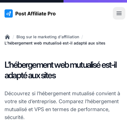
:site.title
Ouvr
/
/
Blog sur le marketing d'affiliation
Home
L’hébergement web mutualisé est-il adapté aux sites
L’hébergement web mutualisé est-il
adapté aux sites
Découvrez si l’hébergement mutualisé convient à
votre site d’entreprise. Comparez l’hébergement
mutualisé et VPS en termes de performance,
sécurité.