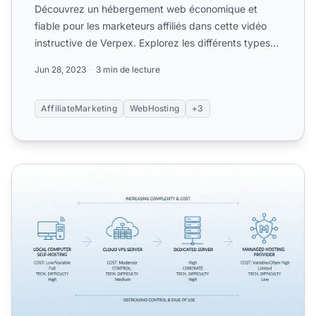
Découvrez un hébergement web économique et
fiable pour les marketeurs affiliés dans cette vidéo
instructive de Verpex. Explorez les différents types
d’hébergeme...
Jun 28, 2023
3 min de lecture
AffiliateMarketing
WebHosting
+3
Puis-je héberger mon propre site web ? Guide complet d