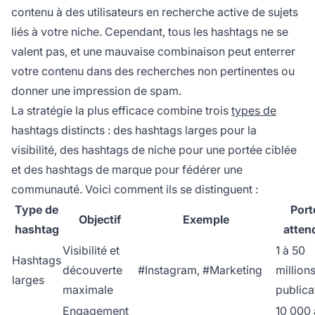
contenu à des utilisateurs en recherche active de sujets
liés à votre niche. Cependant, tous les hashtags ne se
valent pas, et une mauvaise combinaison peut enterrer
votre contenu dans des recherches non pertinentes ou
donner une impression de spam.
La stratégie la plus efficace combine trois
types de
hashtags distincts : des hashtags larges pour la
visibilité, des hashtags de niche pour une portée ciblée
et des hashtags de marque pour fédérer une
communauté. Voici comment ils se distinguent :
Type de
Port
Objectif
Exemple
hashtag
atten
Visibilité et
1 à 50
Hashtags
découverte
#Instagram, #Marketing
million
larges
maximale
publica
Engagement
10 000 