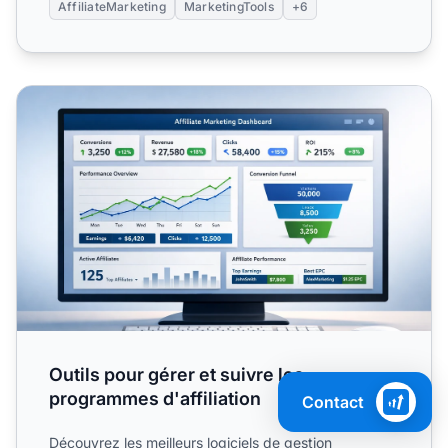
AffiliateMarketing
MarketingTools
+6
Outils pour gérer et suivre les programmes d'affiliation
Outils pour gérer et suivre les
programmes d'affiliation
Contact
Découvrez les meilleurs logiciels de gestion