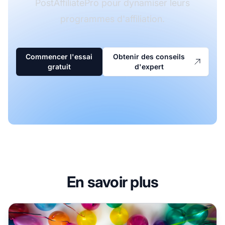
PostAffiliatePro pour dynamiser leurs
programmes d'affiliation.
Commencer l'essai
Obtenir des conseils
gratuit
d'expert
En savoir plus
9 outils pour gérer votre programme de marketing affiliat