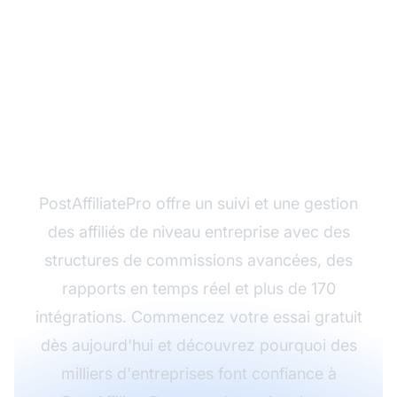
Prêt à faire évoluer
votre programme
d'affiliation ?
PostAffiliatePro offre un suivi et une gestion
des affiliés de niveau entreprise avec des
structures de commissions avancées, des
rapports en temps réel et plus de 170
intégrations. Commencez votre essai gratuit
dès aujourd'hui et découvrez pourquoi des
milliers d'entreprises font confiance à