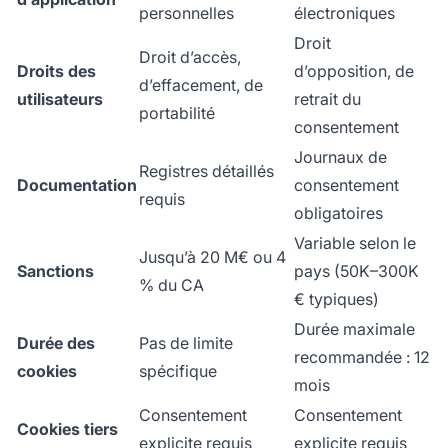
personnelles
électroniques
Droit
Droit d’accès,
Droits des
d’opposition, de
d’effacement, de
utilisateurs
retrait du
portabilité
consentement
Journaux de
Registres détaillés
Documentation
consentement
requis
obligatoires
Variable selon le
Jusqu’à 20 M€ ou 4
Sanctions
pays (50K–300K
% du CA
€ typiques)
Durée maximale
Durée des
Pas de limite
recommandée : 12
cookies
spécifique
mois
Consentement
Consentement
Cookies tiers
explicite requis
explicite requis