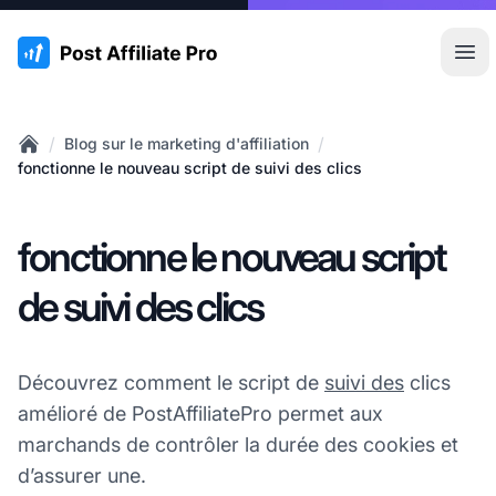
:site.title
Ouvr
/
/
Blog sur le marketing d'affiliation
Home
fonctionne le nouveau script de suivi des clics
fonctionne le nouveau script
de suivi des clics
Découvrez comment le script de
suivi des
clics
amélioré de PostAffiliatePro permet aux
marchands de contrôler la durée des cookies et
d’assurer une.