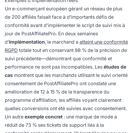
Exemples d’implémentation réels
Un e-commerçant européen gérant un réseau de plus
de 200 affiliés faisait face à d’importants défis de
conformité avant d’implémenter le script de suivi mis à
jour de PostAffiliatePro. En deux semaines
d’
implémentation
, le marchand a
atteint une conformité
RGPD
totale tout en conservant 98 % de la précision de
suivi précédente—démontrant que conformité et
performance ne sont pas incompatibles. Les
études de
cas
montrent que les marchands utilisant le suivi orienté
consentement de PostAffiliatePro ont constaté une
amélioration de 12 à 15 % de la transparence du
programme d’affiliation, les affiliés voyant clairement
quelles conversions ont été suivies avec consentement.
Un autre
exemple concret
: une marque de mode a
réduit de 73 % ses tickets de support liés à la