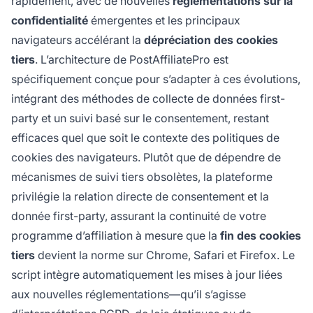
rapidement, avec de nouvelles
réglementations sur la
confidentialité
émergentes et les principaux
navigateurs accélérant la
dépréciation des cookies
tiers
. L’architecture de PostAffiliatePro est
spécifiquement conçue pour s’adapter à ces évolutions,
intégrant des méthodes de collecte de données first-
party et un suivi basé sur le consentement, restant
efficaces quel que soit le contexte des politiques de
cookies des navigateurs. Plutôt que de dépendre de
mécanismes de suivi tiers obsolètes, la plateforme
privilégie la relation directe de consentement et la
donnée first-party, assurant la continuité de votre
programme d’affiliation à mesure que la
fin des cookies
tiers
devient la norme sur Chrome, Safari et Firefox. Le
script intègre automatiquement les mises à jour liées
aux nouvelles réglementations—qu’il s’agisse