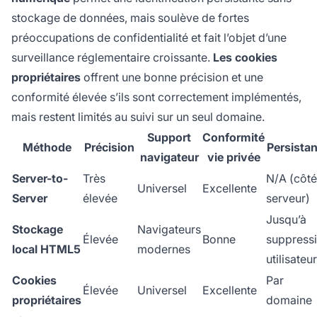
stockage de données, mais soulève de fortes
préoccupations de confidentialité et fait l’objet d’une
surveillance réglementaire croissante.
Les cookies
propriétaires
offrent une bonne précision et une
conformité élevée s’ils sont correctement implémentés,
mais restent limités au suivi sur un seul domaine.
Support
Conformité
Méthode
Précision
Persista
navigateur
vie privée
Server-to-
Très
N/A (côté
Universel
Excellente
Server
élevée
serveur)
Jusqu’à
Stockage
Navigateurs
Élevée
Bonne
suppress
local HTML5
modernes
utilisateur
Cookies
Par
Élevée
Universel
Excellente
propriétaires
domaine