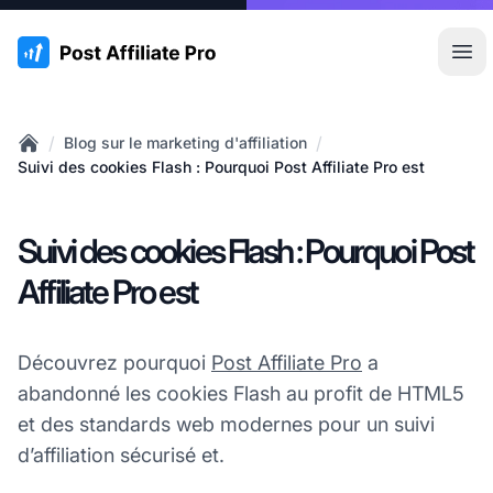
:site.title
Ouvr
/
/
Blog sur le marketing d'affiliation
Home
Suivi des cookies Flash : Pourquoi Post Affiliate Pro est
Suivi des cookies Flash : Pourquoi Post
Affiliate Pro est
Découvrez pourquoi
Post Affiliate Pro
a
abandonné les cookies Flash au profit de HTML5
et des standards web modernes pour un suivi
d’affiliation sécurisé et.