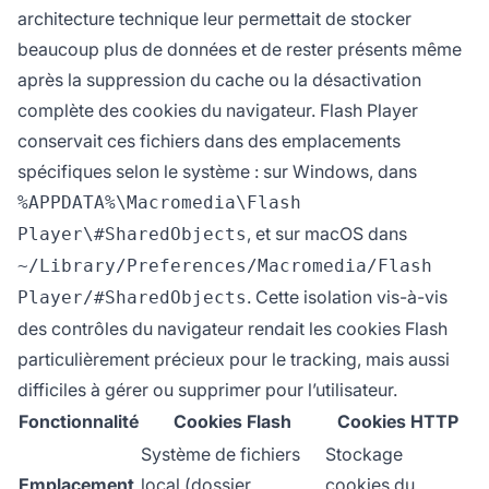
architecture technique leur permettait de stocker
beaucoup plus de données et de rester présents même
après la suppression du cache ou la désactivation
complète des cookies du navigateur. Flash Player
conservait ces fichiers dans des emplacements
spécifiques selon le système : sur Windows, dans
%APPDATA%\Macromedia\Flash
, et sur macOS dans
Player\#SharedObjects
~/Library/Preferences/Macromedia/Flash
. Cette isolation vis-à-vis
Player/#SharedObjects
des contrôles du navigateur rendait les cookies Flash
particulièrement précieux pour le tracking, mais aussi
difficiles à gérer ou supprimer pour l’utilisateur.
Fonctionnalité
Cookies Flash
Cookies HTTP
Système de fichiers
Stockage
Emplacement
local (dossier
cookies du