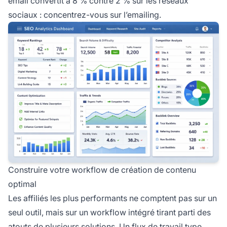
email convertit à 8 % contre 2 % sur les réseaux
sociaux : concentrez-vous sur l’emailing.
Construire votre workflow de création de contenu
optimal
Les affiliés les plus performants ne comptent pas sur un
seul outil, mais sur un workflow intégré tirant parti des
atouts de plusieurs solutions. Un flux de travail type