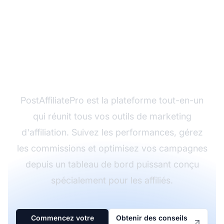
Prêt à rationaliser votre
marketing d'affiliation ?
PostAffiliatePro est la plateforme tout-en-un
qui réunit tous vos outils de marketing
d'affiliation. Suivez les performances, gérez
les commissions et optimisez vos campagnes
depuis un tableau de bord puissant conçu
spécialement pour les affiliés.
Commencez votre
Obtenir des conseils