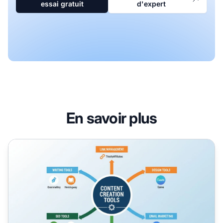
essai gratuit
d'expert
En savoir plus
Meilleurs outils de création de contenu pour le marketing d