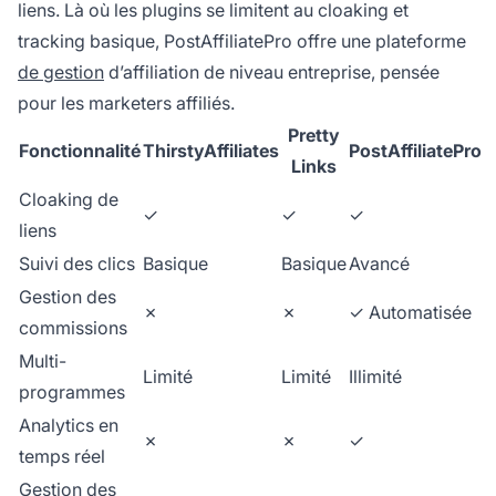
liens. Là où les plugins se limitent au cloaking et
tracking basique, PostAffiliatePro offre une plateforme
de gestion
d’affiliation de niveau entreprise, pensée
pour les marketers affiliés.
Pretty
Fonctionnalité
ThirstyAffiliates
PostAffiliatePro
Links
Cloaking de
✓
✓
✓
liens
Suivi des clics
Basique
Basique
Avancé
Gestion des
✗
✗
✓ Automatisée
commissions
Multi-
Limité
Limité
Illimité
programmes
Analytics en
✗
✗
✓
temps réel
Gestion des