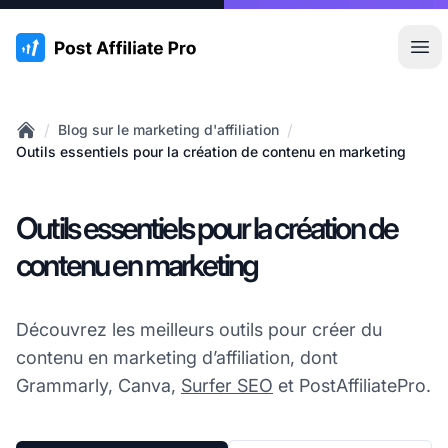
:site.title
Ouvr
/
/
Blog sur le marketing d'affiliation
Home
Outils essentiels pour la création de contenu en marketing
Outils essentiels pour la création de
contenu en marketing
Découvrez les meilleurs outils pour créer du
contenu en marketing d’affiliation, dont
Grammarly, Canva,
Surfer SEO
et PostAffiliatePro.