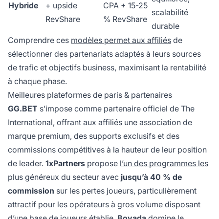
Hybride
+ upside
CPA + 15-25
scalabilité
RevShare
% RevShare
durable
Comprendre ces
modèles permet aux affiliés
de
sélectionner des partenariats adaptés à leurs sources
de trafic et objectifs business, maximisant la rentabilité
à chaque phase.
Meilleures plateformes de paris & partenaires
GG.BET
s’impose comme partenaire officiel de The
International, offrant aux affiliés une association de
marque premium, des supports exclusifs et des
commissions compétitives à la hauteur de leur position
de leader.
1xPartners
propose
l’un des programmes les
plus généreux du secteur avec
jusqu’à 40 % de
commission
sur les pertes joueurs, particulièrement
attractif pour les opérateurs à gros volume disposant
d’une base de joueurs établie.
Bovada
domine le