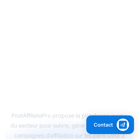
Commencez à gérer
votre programme
d’affiliation pour les
paris Dota 2 dès
aujourd’hui
PostAffiliatePro propose la plateforme leader
Contact
du secteur pour suivre, gérer et optimiser vos
campagnes d’affiliation sur les paris Dota 2