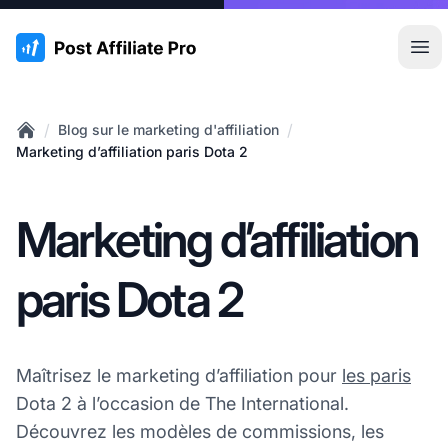
:site.title
Ouvr
/
/
Blog sur le marketing d'affiliation
Home
Marketing d’affiliation paris Dota 2
Marketing d’affiliation
paris Dota 2
Maîtrisez le marketing d’affiliation pour
les paris
Dota 2 à l’occasion de The International.
Découvrez les modèles de commissions, les