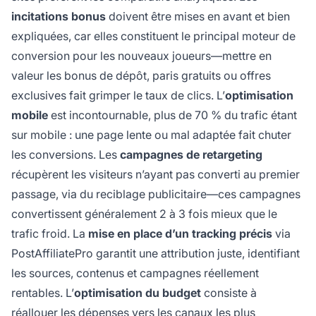
incitations bonus
doivent être mises en avant et bien
expliquées, car elles constituent le principal moteur de
conversion pour les nouveaux joueurs—mettre en
valeur les bonus de dépôt, paris gratuits ou offres
exclusives fait grimper le taux de clics. L’
optimisation
mobile
est incontournable, plus de 70 % du trafic étant
sur mobile : une page lente ou mal adaptée fait chuter
les conversions. Les
campagnes de retargeting
récupèrent les visiteurs n’ayant pas converti au premier
passage, via du reciblage publicitaire—ces campagnes
convertissent généralement 2 à 3 fois mieux que le
trafic froid. La
mise en place d’un tracking précis
via
PostAffiliatePro garantit une attribution juste, identifiant
les sources, contenus et campagnes réellement
rentables. L’
optimisation du budget
consiste à
réallouer les dépenses vers les canaux les plus