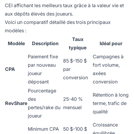
CEI affichant les meilleurs taux grâce à la valeur vie et
aux dépôts élevés des joueurs.
Voici un comparatif détaillé des trois principaux
modèles :
Taux
Modèle
Description
Idéal pour
typique
Paiement fixe
Campagnes à
85 $-150 $
par nouveau
fort volume,
CPA
par
joueur
axées
conversion
déposant
conversion
Pourcentage
Rétention à long
des
25-40 %
RevShare
terme, trafic de
pertes/rake du
mensuel
qualité
joueur
Croissance
Minimum CPA
50 $-100 $
équilibrée,