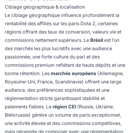
Ciblage géographique & localisation
Le ciblage géographique influence profondément la
rentabilité des affiliés sur les paris Dota 2, certaines
régions offrant des taux de conversion, valeurs vie et
commissions nettement supérieurs. Le
Brésil
est l’un
des marchés les plus lucratifs avec une audience
passionnée, une forte culture du pari et des
commissions premium reflétant de hauts dépôts et une
bonne rétention. Les
marchés européens
(Allemagne,
Royaume-Uni, France, Scandinavie) offrent une large
audience, des préférences sophistiquées et une
réglementation stricte garantissant stabilité et
paiements fiables. La
région CEI
(Russie, Ukraine,
Biélorussie) génère un volume de paris exceptionnel,
une activité élevée et des commissions compétitives,
mais nécessite de composer avec une réglementation