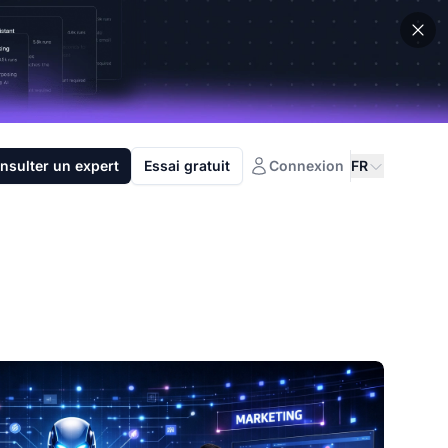
nsulter un expert
Essai gratuit
Connexion
FR