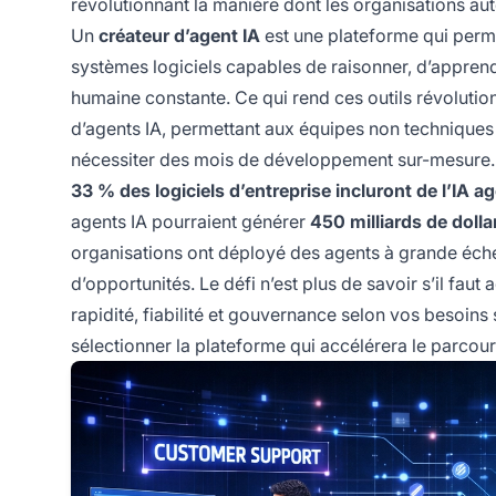
révolutionnant la manière dont les organisations au
Un
créateur d’agent IA
est une plateforme qui perm
systèmes logiciels capables de raisonner, d’apprend
humaine constante. Ce qui rend ces outils révolution
d’agents IA, permettant aux équipes non techniques
nécessiter des mois de développement sur-mesure. 
33 % des logiciels d’entreprise incluront de l’IA a
agents IA pourraient générer
450 milliards de doll
organisations ont déployé des agents à grande échel
d’opportunités. Le défi n’est plus de savoir s’il faut
rapidité, fiabilité et gouvernance selon vos besoins 
sélectionner la plateforme qui accélérera le parcour