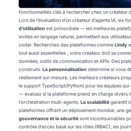
Fonctionnalités clés à rechercher chez un créateur d
Lors de l’évaluation d’un créateur d’agents IA, six fo
d’utilisation
est primordiale — les meilleures platef
invites en langage naturel, permettant aux utilisate
coder. Recherchez des plateformes comme
Lindy
e
tout aussi essentielles ; votre créateur doit se con
données, outils de communication et APIs. Des pl
construits.
La personnalisation
détermine si vous êt
réellement sur-mesure. Les meilleurs créateurs pro
le support TypeScript/Python) pour les équipes qui 
— évaluez si la plateforme prend en charge divers 
l’orchestration multi-agents.
La scalabilité
garantit l
plateformes offrant un déploiement mondial, une ge
gouvernance et la sécurité
sont incontournables pour
contrôle d’accès basé sur les rôles (RBAC), les journ