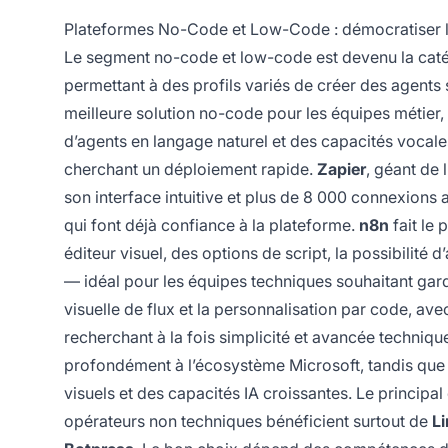
Plateformes No-Code et Low-Code : démocratiser 
Le segment no-code et low-code est devenu la catégo
permettant à des profils variés de créer des agents
meilleure solution no-code pour les équipes métier, 
d’agents en langage naturel et des capacités vocal
cherchant un déploiement rapide.
Zapier
, géant de l
son interface intuitive et plus de 8 000 connexions 
qui font déjà confiance à la plateforme.
n8n
fait le 
éditeur visuel, des options de script, la possibili
— idéal pour les équipes techniques souhaitant gard
visuelle de flux et la personnalisation par code, a
recherchant à la fois simplicité et avancée techniqu
profondément à l’écosystème Microsoft, tandis qu
visuels et des capacités IA croissantes. Le principal 
opérateurs non techniques bénéficient surtout de
L