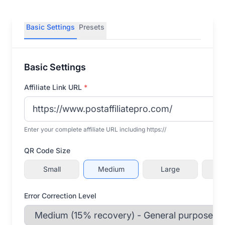
Basic Settings
Presets
Basic Settings
Affiliate Link URL
*
Enter your complete affiliate URL including https://
QR Code Size
Small
Medium
Large
C
Error Correction Level