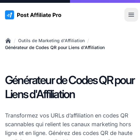
:site.title
Ouvr
/
/
Outils de Marketing d'Affiliation
Home
Générateur de Codes QR pour Liens d'Affiliation
Générateur de Codes QR pour
Liens d'Affiliation
Transformez vos URLs d’affiliation en codes QR
scannables qui relient les canaux marketing hors
ligne et en ligne. Générez des codes QR de haute