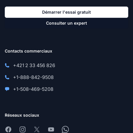
Démarrer l'essai gratuit
Consulter un expert
Contacts commerciaux
+421 2 33 456 826
+1-888-842-9508
+1-508-469-5208
Réseaux sociaux
Facebook
Instagram
X
Youtube
Whatsapp