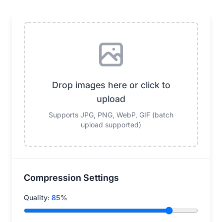
Drop images here or click to
upload
Supports JPG, PNG, WebP, GIF (batch
upload supported)
Compression Settings
Quality:
85
%