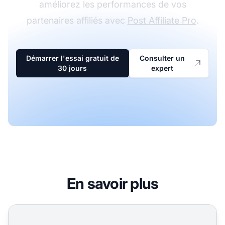
améliorez les performances de vos
partenaires affiliés avec
Post Affiliate Pro
.
Démarrer l'essai gratuit de
Consulter un
30 jours
expert
En savoir plus
Vérificateur et Validateur de Liens d'Affiliation