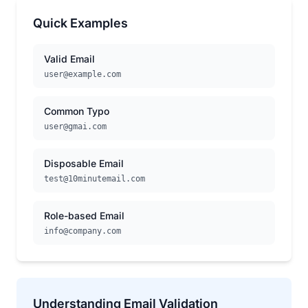
Quick Examples
Valid Email
user@example.com
Common Typo
user@gmai.com
Disposable Email
test@10minutemail.com
Role-based Email
info@company.com
Understanding Email Validation