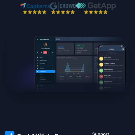
Support