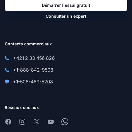
Démarrer l'essai gratuit
Consulter un expert
Contacts commerciaux
+421 2 33 456 826
+1-888-842-9508
+1-508-469-5208
Réseaux sociaux
Facebook
Instagram
X
Youtube
Whatsapp