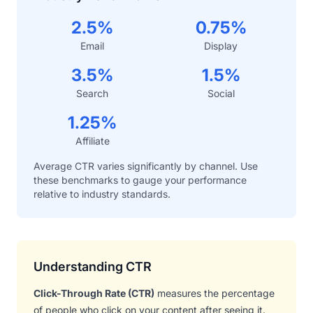
2.5%
0.75%
Email
Display
3.5%
1.5%
Search
Social
1.25%
Affiliate
Average CTR varies significantly by channel. Use
these benchmarks to gauge your performance
relative to industry standards.
Understanding CTR
Click-Through Rate (CTR)
measures the percentage
of people who click on your content after seeing it.