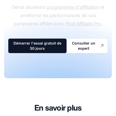
Gérez plusieurs
programmes d'affiliation
et
améliorez les performances de vos
partenaires affiliés avec
Post Affiliate Pro
.
Démarrer l'essai gratuit de
Consulter un
30 jours
expert
En savoir plus