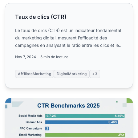
Taux de clics (CTR)
Taux de clics (CTR)
Le taux de clics (CTR) est un indicateur fondamental
du marketing digital, mesurant l’efficacité des
campagnes en analysant le ratio entre les clics et les
impr...
Nov 7, 2024
5 min de lecture
AffiliateMarketing
DigitalMarketing
+3
Quel est un bon taux de clicsxa0? Références CTR 2025 p