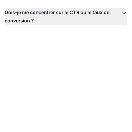
Dois-je me concentrer sur le CTR ou le taux de
conversion ?
Le leader du logiciel
d'affiliation