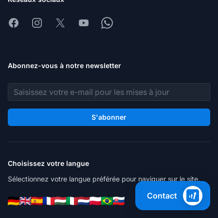
Facebook
Instagram
X
Youtube
Whatsapp
Abonnez-vous à notre newsletter
Adresse e-mail
S'abonner
Choisissez votre langue
Sélectionnez votre langue préférée pour naviguer sur le site.
Contact