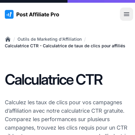
:site.title
Ouvr
/
/
Outils de Marketing d'Affiliation
Home
Calculatrice CTR - Calculatrice de taux de clics pour affiliés
Calculatrice CTR
Calculez les taux de clics pour vos campagnes
d’affiliation avec notre calculatrice CTR gratuite.
Comparez les performances sur plusieurs
campagnes, trouvez les clics requis pour un CTR