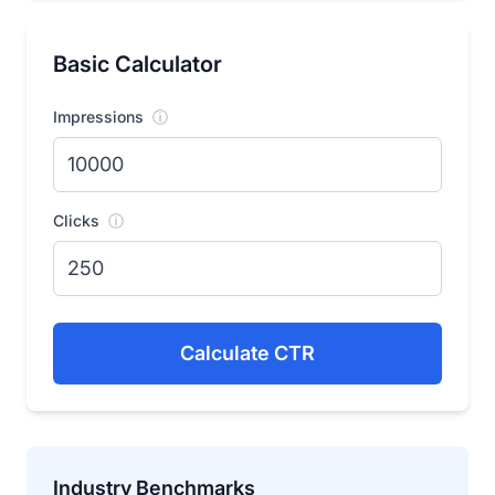
Basic Calculator
Impressions
ⓘ
Clicks
ⓘ
Calculate CTR
Industry Benchmarks