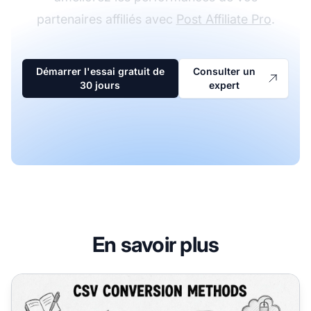
partenaires affiliés avec
Post Affiliate Pro
.
Démarrer l'essai gratuit de
Consulter un
30 jours
expert
En savoir plus
Comment convertir un fichier CSV : Guide complet des m