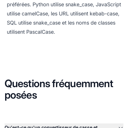
préférées. Python utilise snake_case, JavaScript
utilise camelCase, les URL utilisent kebab-case,
SQL utilise snake_case et les noms de classes
utilisent PascalCase.
Questions fréquemment
posées
Qu'est-ce qu'un convertisseur de casse et