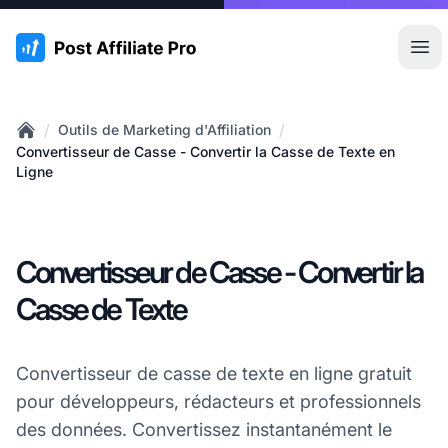
:site.title
Ouvr
/
/
Outils de Marketing d'Affiliation
Home
Convertisseur de Casse - Convertir la Casse de Texte en
Ligne
Convertisseur de Casse - Convertir la
Casse de Texte
Convertisseur de casse de texte en ligne gratuit
pour développeurs, rédacteurs et professionnels
des données. Convertissez instantanément le