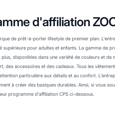
mme d'affiliation ZO
e de prêt-à-porter lifestyle de premier plan. L'entrep
ité supérieure pour adultes et enfants. La gamme de p
 plus, disponibles dans une variété de couleurs et de 
, des accessoires et des cadeaux. Tous les vêtement
ttention particulière aux détails et au confort. L'entr
ent à créer des basiques durables. Ainsi, si vous so
eur programme d'affiliation CPS ci-dessous.