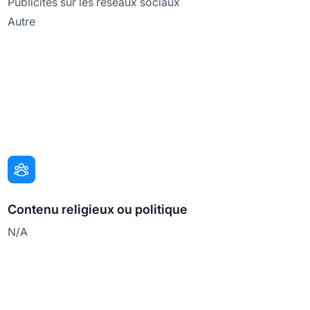
Publicités sur les réseaux sociaux
Autre
Contenu religieux ou politique
N/A