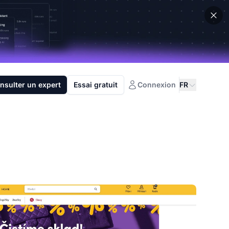
nsulter un expert
Essai gratuit
Connexion
FR