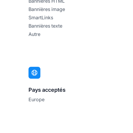
Bannières HTML
Bannières image
SmartLinks
Bannières texte
Autre
Pays acceptés
Europe