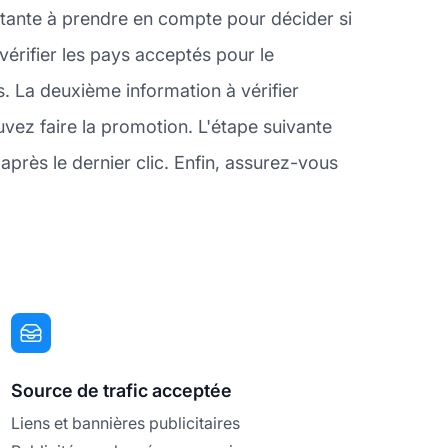
tante à prendre en compte pour décider si
érifier les pays acceptés pour le
. La deuxième information à vérifier
vez faire la promotion. L'étape suivante
près le dernier clic. Enfin, assurez-vous
Source de trafic acceptée
Liens et bannières publicitaires