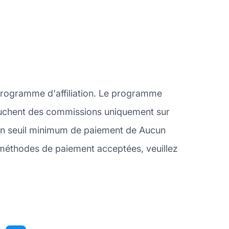
 programme d'affiliation. Le programme
s touchent des commissions uniquement sur
c un seuil minimum de paiement de Aucun
 méthodes de paiement acceptées, veuillez