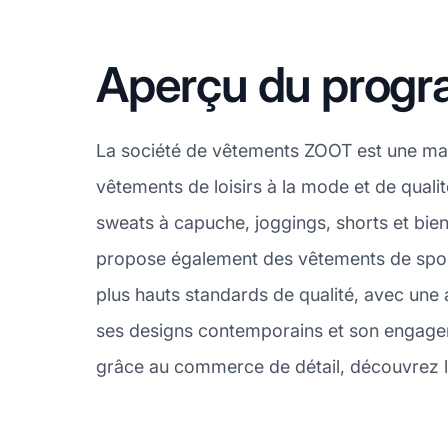
Aperçu du progra
La société de vêtements ZOOT est une marqu
vêtements de loisirs à la mode et de qual
sweats à capuche, joggings, shorts et bien
propose également des vêtements de sport
plus hauts standards de qualité, avec une a
ses designs contemporains et son engagem
grâce au commerce de détail, découvrez l