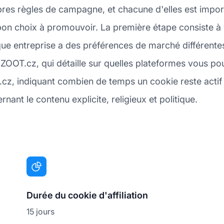
pres règles de campagne, et chacune d'elles est impor
bon choix à promouvoir. La première étape consiste à v
ue entreprise a des préférences de marché différentes
ZOOT.cz, qui détaille sur quelles plateformes vous pou
.cz, indiquant combien de temps un cookie reste actif a
nant le contenu explicite, religieux et politique.
Durée du cookie d'affiliation
15 jours