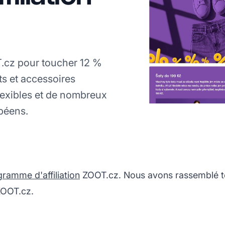
T.cz pour toucher 12 %
s et accessoires
lexibles et de nombreux
opéens.
ramme d'affiliation
ZOOT.cz. Nous avons rassemblé to
 ZOOT.cz.