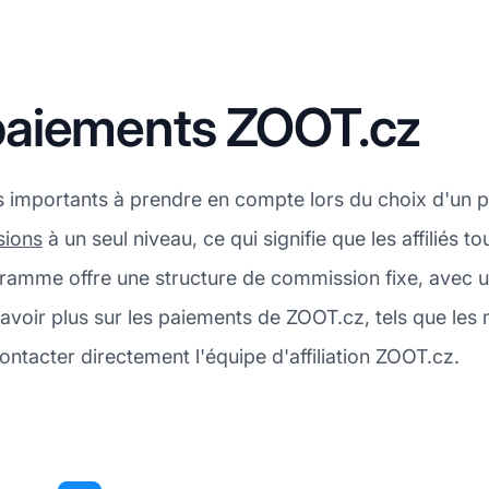
paiements ZOOT.cz
us importants à prendre en compte lors du choix d'un
ions
à un seul niveau, ce qui signifie que les affilié
rogramme offre une structure de commission fixe, ave
voir plus sur les paiements de ZOOT.cz, tels que les
ontacter directement l'équipe d'affiliation ZOOT.cz.