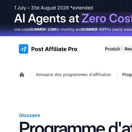
1 July – 31st August 2026 *extended
AI Agents at
Zero Cos
Use code
SUMMER-33M
for monthly and
SUMMER-33Y
for yearly subs
:site.title
Produit
Res
/
/
Annuaire des programmes d'affiliation
Prog
Home
Glossaire
Programme d'aff