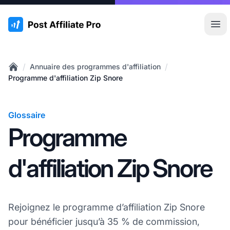
:site.title
Ouvr
/
/
Annuaire des programmes d'affiliation
Home
Programme d'affiliation Zip Snore
Glossaire
Programme
d'affiliation Zip Snore
Rejoignez le programme d’affiliation Zip Snore
pour bénéficier jusqu’à 35 % de commission,