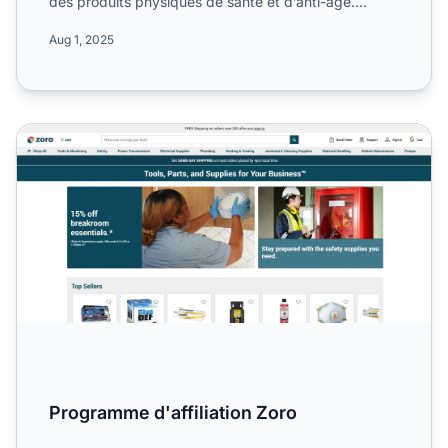
des produits physiques de santé et d’anti-âge.
Découvrez s...
Aug 1, 2025
Programme d'affiliation Zoro
Programme d'affiliation Zoro