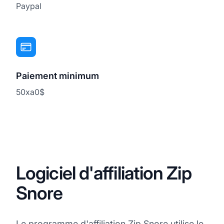
Paypal
Paiement minimum
50xa0$
Logiciel d'affiliation Zip
Snore
Le programme d'affiliation Zip Snore utilise le