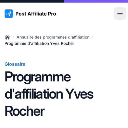
:site.title
Ouvr
/
/
Annuaire des programmes d'affiliation
Home
Programme d'affiliation Yves Rocher
Glossaire
Programme
d'affiliation Yves
Rocher