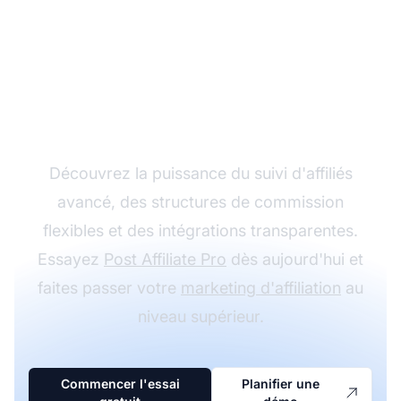
Développez votre
programme d'affiliation
avec Post Affiliate Pro
Découvrez la puissance du suivi d'affiliés
avancé, des structures de commission
flexibles et des intégrations transparentes.
Essayez
Post Affiliate Pro
dès aujourd'hui et
faites passer votre
marketing d'affiliation
au
niveau supérieur.
Commencer l'essai
Planifier une