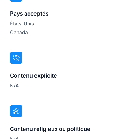
Pays acceptés
États-Unis
Canada
Contenu explicite
N/A
Contenu religieux ou politique
N/A