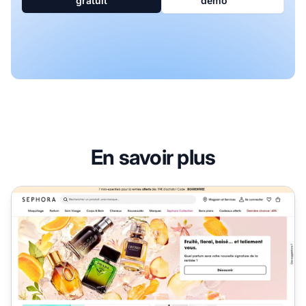
gratuit
démo
En savoir plus
Programme d'affiliation Sephora