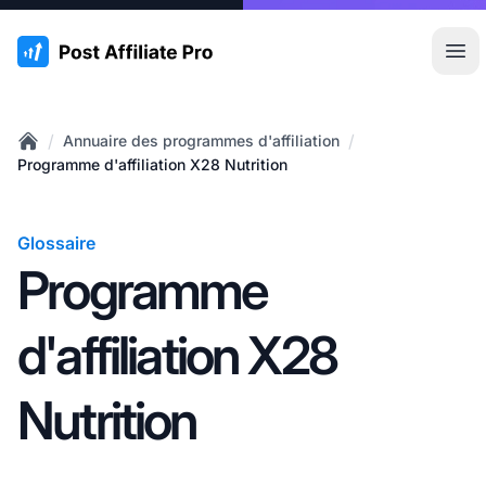
:site.title
Ouvr
/
/
Annuaire des programmes d'affiliation
Home
Programme d'affiliation X28 Nutrition
Glossaire
Programme
d'affiliation X28
Nutrition