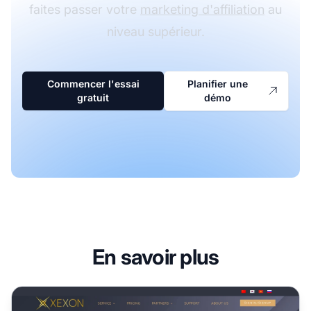
faites passer votre
marketing d'affiliation
au
niveau supérieur.
Commencer l'essai
Planifier une
gratuit
démo
En savoir plus
Programme d'affiliation Xexon