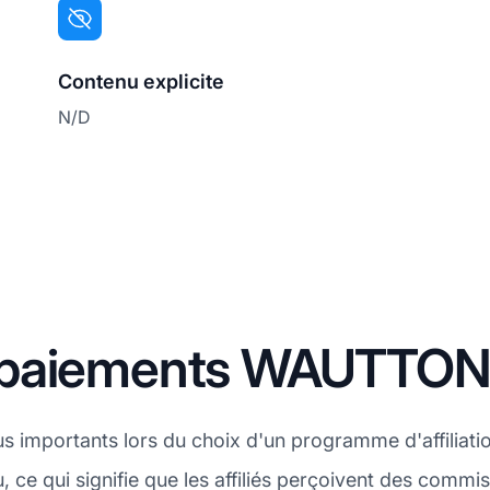
Contenu explicite
N/D
 paiements WAUTTO
plus importants lors du choix d'un programme d'affilia
, ce qui signifie que les affiliés perçoivent des commi