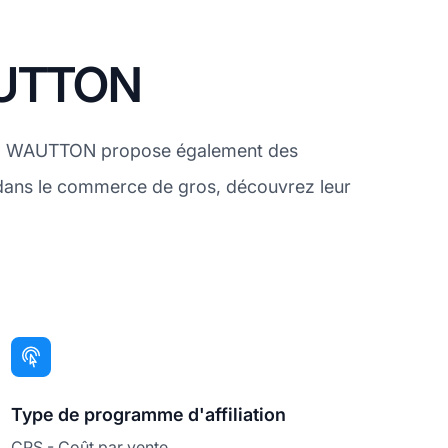
WAUTTON
ing, WAUTTON propose également des
 dans le commerce de gros, découvrez leur
Type de programme d'affiliation
CPS - Coût par vente