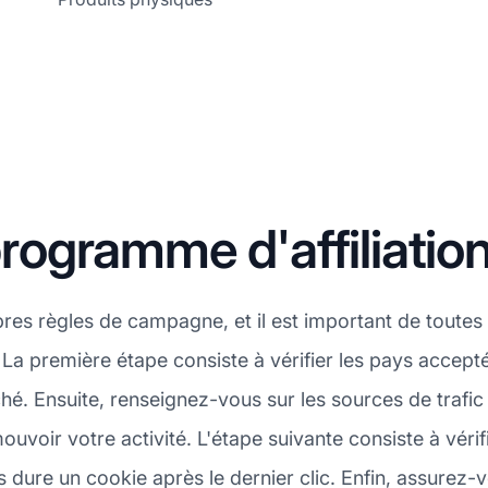
rogramme d'affiliat
res règles de campagne, et il est important de toutes
a première étape consiste à vérifier les pays acce
hé. Ensuite, renseignez-vous sur les sources de traf
voir votre activité. L'étape suivante consiste à vérifi
re un cookie après le dernier clic. Enfin, assurez-vo