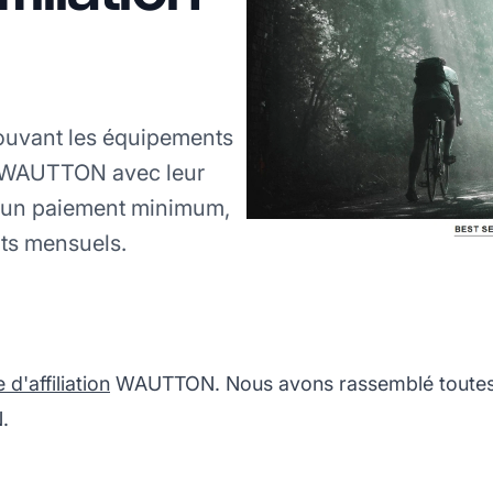
uvant les équipements
e WAUTTON avec leur
ucun paiement minimum,
ts mensuels.
'affiliation
WAUTTON. Nous avons rassemblé toutes l
.