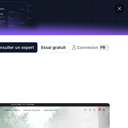
nsulter un expert
Essai gratuit
Connexion
FR