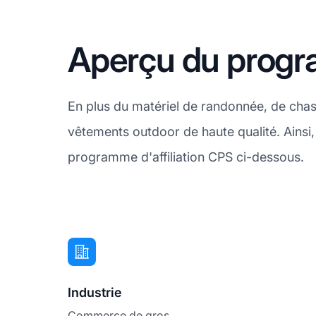
Aperçu du progr
En plus du matériel de randonnée, de ch
vêtements outdoor de haute qualité. Ains
programme d'affiliation CPS ci-dessous.
Industrie
Commerce de gros