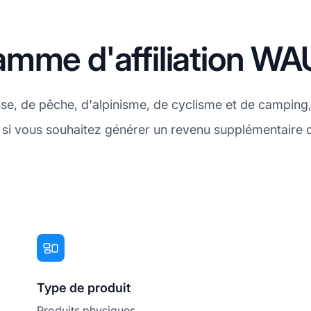
amme d'affiliation 
asse, de pêche, d'alpinisme, de cyclisme et de camp
i, si vous souhaitez générer un revenu supplémentaire
Type de produit
Produits physiques