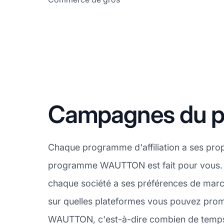
Campagnes du p
Chaque programme d'affiliation a ses prop
programme WAUTTON est fait pour vous. L
chaque société a ses préférences de marc
sur quelles plateformes vous pouvez promou
WAUTTON, c'est-à-dire combien de temps du