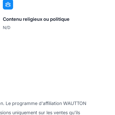
Contenu religieux ou politique
N/D
N
tion. Le programme d'affiliation WAUTTON
ssions uniquement sur les ventes qu'ils