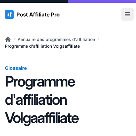
:site.title
Ouvr
/
/
Annuaire des programmes d'affiliation
Home
Programme d'affiliation Volgaaffiliate
Glossaire
Programme
d'affiliation
Volgaaffiliate