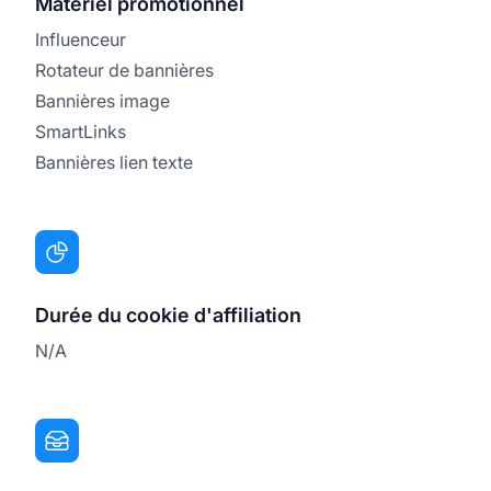
Matériel promotionnel
Influenceur
Rotateur de bannières
Bannières image
SmartLinks
Bannières lien texte
Durée du cookie d'affiliation
N/A