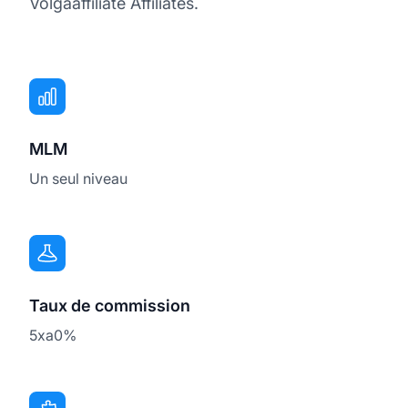
Volgaaffiliate Affiliates.
MLM
Un seul niveau
Taux de commission
5xa0%