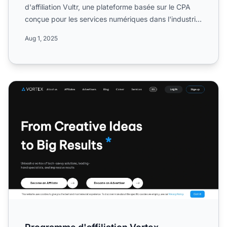
d'affiliation Vultr, une plateforme basée sur le CPA
conçue pour les services numériques dans l'industrie
des méd...
Aug 1, 2025
Programme d'affiliation Vortex Advertising