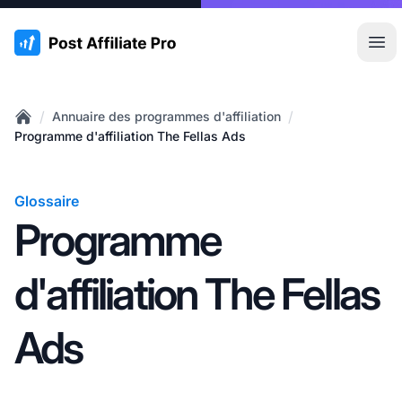
:site.title
Ouvr
/
/
Annuaire des programmes d'affiliation
Home
Programme d'affiliation The Fellas Ads
Glossaire
Programme
d'affiliation The Fellas
Ads