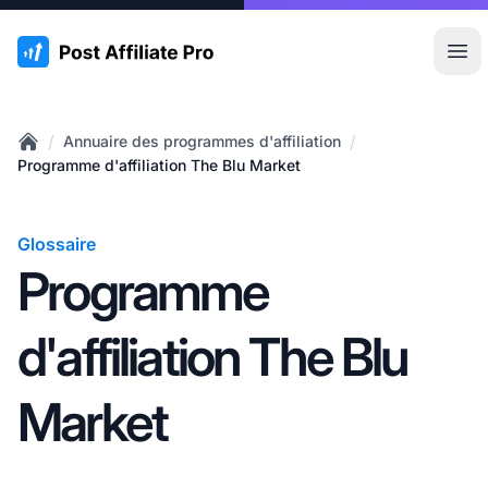
:site.title
Ouvr
/
/
Annuaire des programmes d'affiliation
Home
Programme d'affiliation The Blu Market
Glossaire
Programme
d'affiliation The Blu
Market