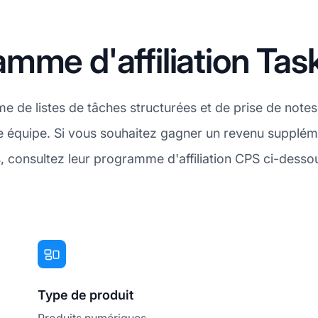
mme d'affiliation Ta
me de listes de tâches structurées et de prise de notes
e équipe. Si vous souhaitez gagner un revenu supplémen
, consultez leur programme d'affiliation CPS ci-desso
Type de produit