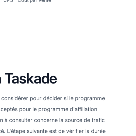
CPS - Coût par vente
n Taskade
 considérer pour décider si le programme
acceptés pour le programme d'affiliation
 à consulter concerne la source de trafic
 L'étape suivante est de vérifier la durée