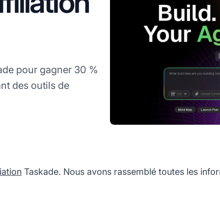
iliation
kade pour gagner 30 %
t des outils de
iation
Taskade. Nous avons rassemblé toutes les info