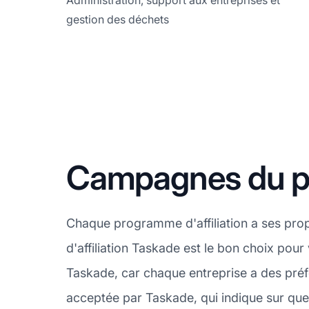
Administration, support aux entreprises et
gestion des déchets
Campagnes du pr
Chaque programme d'affiliation a ses pro
d'affiliation Taskade est le bon choix pour
Taskade, car chaque entreprise a des préf
acceptée par Taskade, qui indique sur quel