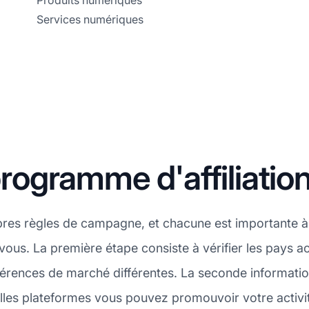
Produits numériques
Services numériques
ogramme d'affiliatio
pres règles de campagne, et chacune est importante à
 vous. La première étape consiste à vérifier les pays 
érences de marché différentes. La seconde information
les plateformes vous pouvez promouvoir votre activité.