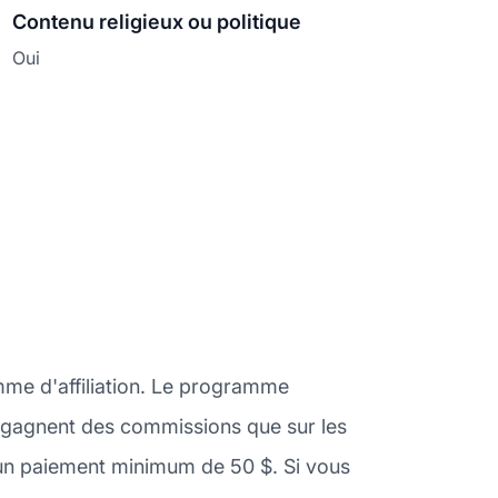
Contenu religieux ou politique
Oui
mme d'affiliation. Le programme
ne gagnent des commissions que sur les
 un paiement minimum de 50 $. Si vous