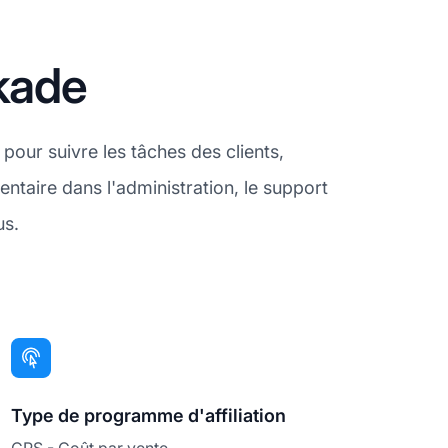
skade
 pour suivre les tâches des clients,
taire dans l'administration, le support
us.
Type de programme d'affiliation