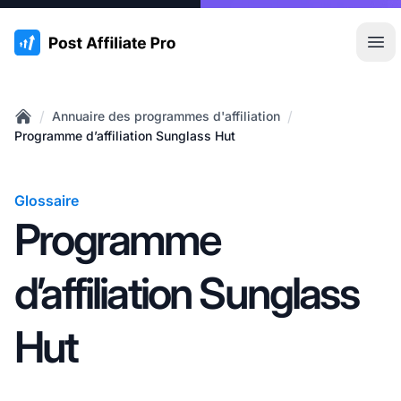
:site.title
Ouvr
/
/
Annuaire des programmes d'affiliation
Home
Programme d’affiliation Sunglass Hut
Glossaire
Programme
d’affiliation Sunglass
Hut