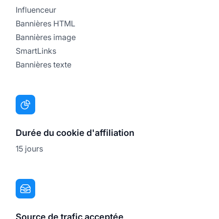
Influenceur
Bannières HTML
Bannières image
SmartLinks
Bannières texte
Durée du cookie d'affiliation
15 jours
Source de trafic acceptée