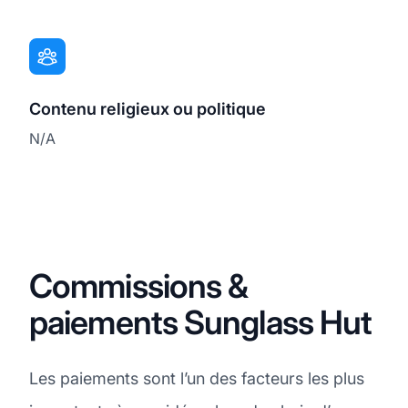
Contenu religieux ou politique
N/A
Commissions &
paiements Sunglass Hut
Les paiements sont l’un des facteurs les plus