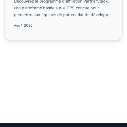
Découvrez le programme d'affiliation PartnerStack,
une plateforme basée sur le CPS conçue pour
permettre aux équipes de partenariat de développer
les revenus du...
Aug 1, 2025