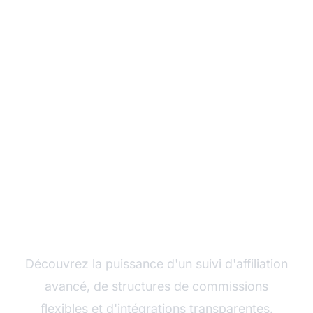
Développez votre
programme d'affiliation
avec Post Affiliate Pro
Découvrez la puissance d'un suivi d'affiliation
avancé, de structures de commissions
flexibles et d'intégrations transparentes.