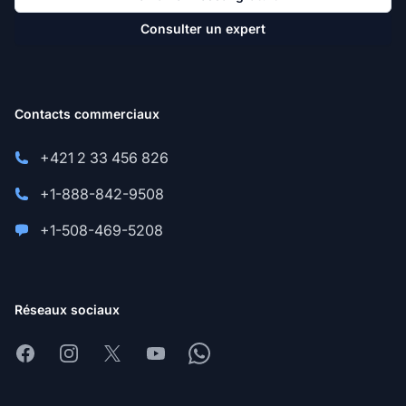
Consulter un expert
Contacts commerciaux
+421 2 33 456 826
+1-888-842-9508
+1-508-469-5208
Réseaux sociaux
Facebook
Instagram
X
Youtube
Whatsapp