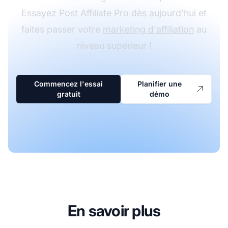
Essayez Post Affiliate Pro dès aujourd'hui et
faites passer votre
marketing d'affiliation
au
niveau supérieur !
Commencez l'essai
Planifier une
gratuit
démo
En savoir plus