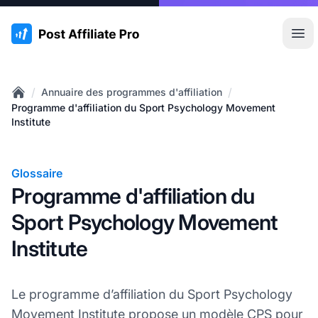
:site.title
Ouvr
/
/
Annuaire des programmes d'affiliation
Home
Programme d'affiliation du Sport Psychology Movement
Institute
Glossaire
Programme d'affiliation du
Sport Psychology Movement
Institute
Le programme d’affiliation du Sport Psychology
Movement Institute propose un modèle CPS pour