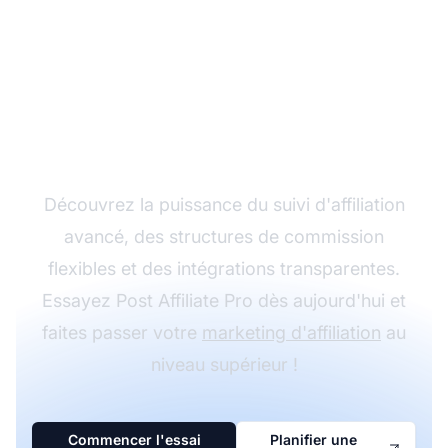
Développez votre
programme d'affiliation
avec Post Affiliate Pro
Découvrez la puissance du suivi d'affiliation
avancé, des structures de commission
flexibles et des intégrations transparentes.
Essayez Post Affiliate Pro dès aujourd'hui et
faites passer votre
marketing d'affiliation
au
niveau supérieur !
Commencer l'essai
Planifier une