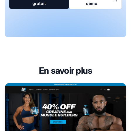
gratuit
démo
En savoir plus
Programme d'affiliation BPI Sports