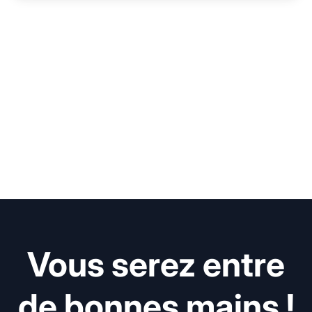
Vous serez entre
de bonnes mains !