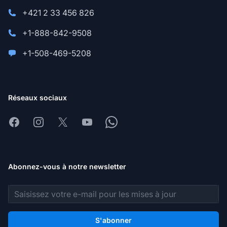
+421 2 33 456 826
+1-888-842-9508
+1-508-469-5208
Réseaux sociaux
Facebook
Instagram
X
Youtube
Whatsapp
Abonnez-vous à notre newsletter
Adresse e-mail
S'abonner