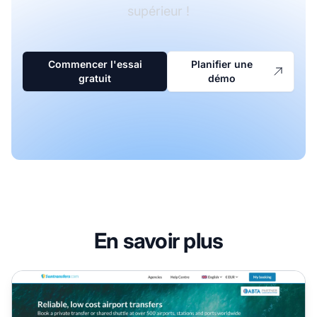
supérieur !
Commencer l'essai
Planifier une
gratuit
démo
En savoir plus
Programme d'affiliation Suntrasfers.com