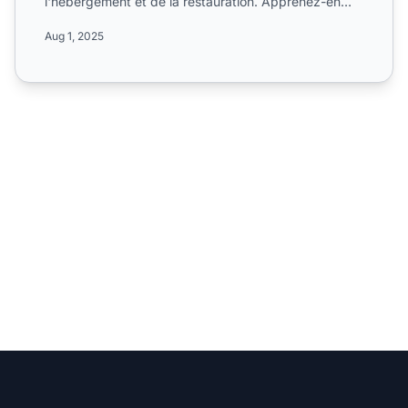
l'hébergement et de la restauration. Apprenez-en
plus sur leurs...
Aug 1, 2025