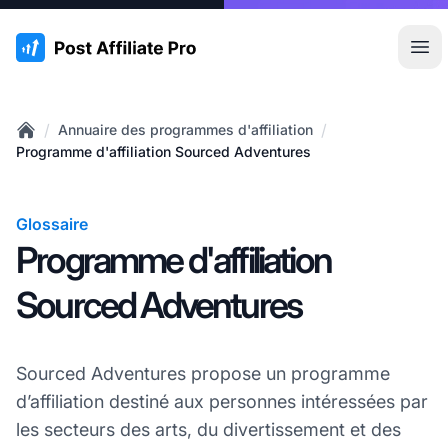
:site.title
Ouvr
/
/
Annuaire des programmes d'affiliation
Home
Programme d'affiliation Sourced Adventures
Glossaire
Programme d'affiliation
Sourced Adventures
Sourced Adventures propose un programme
d’affiliation destiné aux personnes intéressées par
les secteurs des arts, du divertissement et des