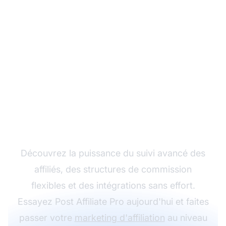
Développez votre
programme d'affiliation
avec Post Affiliate Pro
Découvrez la puissance du suivi avancé des
affiliés, des structures de commission
flexibles et des intégrations sans effort.
Essayez Post Affiliate Pro aujourd'hui et faites
passer votre
marketing d'affiliation
au niveau