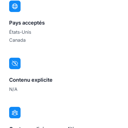
Pays acceptés
États-Unis
Canada
Contenu explicite
N/A