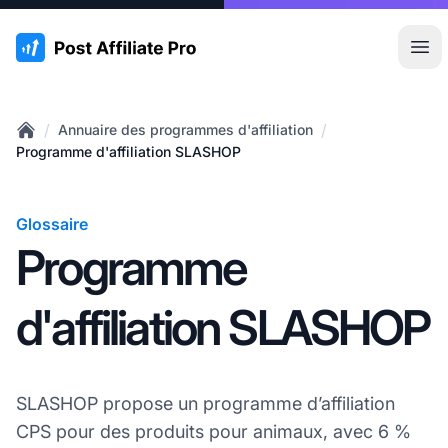
:site.title
Ouvr
/
/
Annuaire des programmes d'affiliation
Home
Programme d'affiliation SLASHOP
Glossaire
Programme
d'affiliation SLASHOP
SLASHOP propose un programme d’affiliation
CPS pour des produits pour animaux, avec 6 %