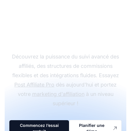
Développez votre
programme d’affiliation
avec Post Affiliate Pro
Découvrez la puissance du suivi avancé des
affiliés, des structures de commissions
flexibles et des intégrations fluides. Essayez
Post Affiliate Pro
dès aujourd'hui et portez
votre
marketing d'affiliation
à un niveau
supérieur !
Commencez l’essai
Planifier une