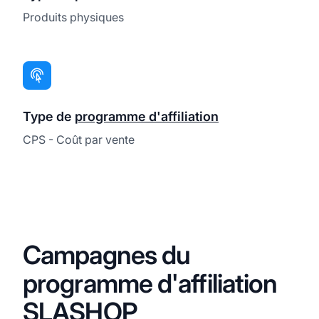
Produits physiques
Type de
programme d'affiliation
CPS - Coût par vente
Campagnes du
programme d'affiliation
SLASHOP