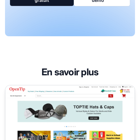
gratuit
démo
En savoir plus
Programme d'affiliation Opentip