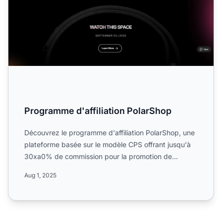
Programme d'affiliation PolarShop
Découvrez le programme d'affiliation PolarShop, une
plateforme basée sur le modèle CPS offrant jusqu'à
30xa0% de commission pour la promotion de
produits de san...
Aug 1, 2025