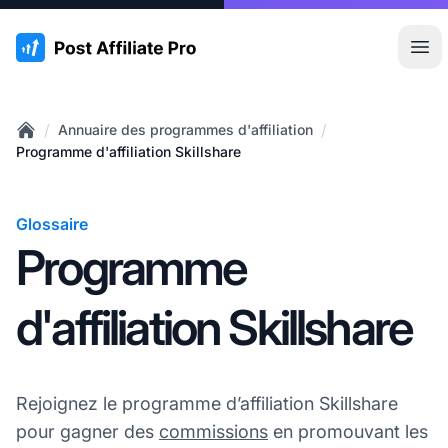
:site.title
Ouvr
/
/
Annuaire des programmes d'affiliation
Home
Programme d'affiliation Skillshare
Glossaire
Programme
d'affiliation Skillshare
Rejoignez le programme d’affiliation Skillshare
pour gagner des
commissions
en promouvant les