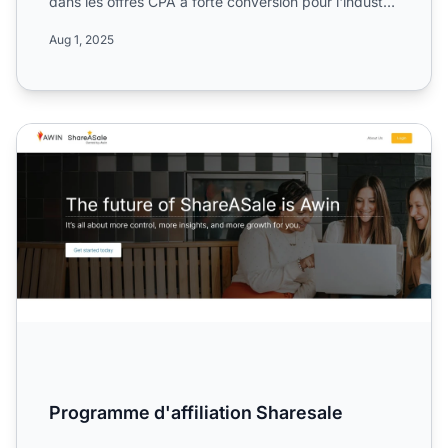
dans les offres CPA à forte conversion pour l'industrie
d...
Aug 1, 2025
Programme d'affiliation Sharesale
Programme d'affiliation Sharesale