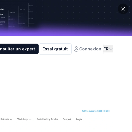
nsulter un expert
Essai gratuit
Connexion
FR