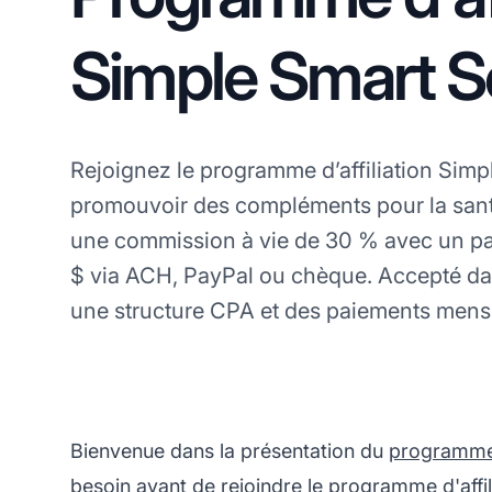
Simple Smart S
Rejoignez le programme d’affiliation Sim
promouvoir des compléments pour la san
une commission à vie de 30 % avec un p
$ via ACH, PayPal ou chèque. Accepté da
une structure CPA et des paiements mens
Bienvenue dans la présentation du
programme d
besoin avant de rejoindre le programme d'affi