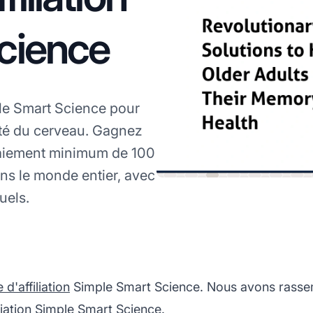
cience
ple Smart Science pour
té du cerveau. Gagnez
aiement minimum de 100
ns le monde entier, avec
uels.
'affiliation
Simple Smart Science. Nous avons rassem
liation Simple Smart Science.