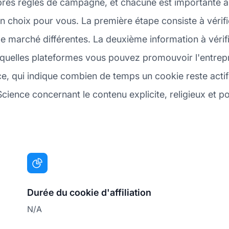
pres règles de campagne, et chacune est importante à
bon choix pour vous. La première étape consiste à véri
e marché différentes. La deuxième information à vérif
quelles plateformes vous pouvez promouvoir l'entrepris
, qui indique combien de temps un cookie reste actif a
cience concernant le contenu explicite, religieux et pol
Durée du cookie d'affiliation
N/A