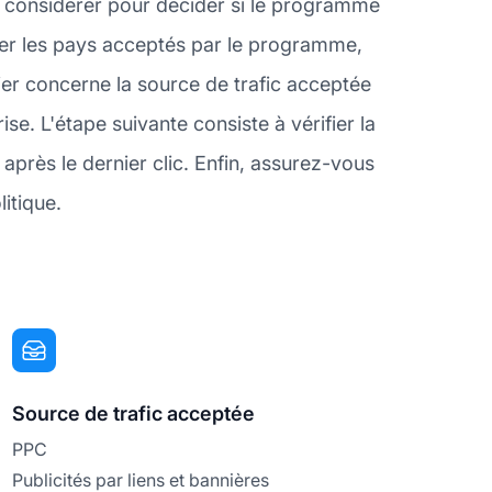
 considérer pour décider si le programme
fier les pays acceptés par le programme,
ier concerne la source de trafic acceptée
e. L'étape suivante consiste à vérifier la
près le dernier clic. Enfin, assurez-vous
itique.
Source de trafic acceptée
PPC
Publicités par liens et bannières