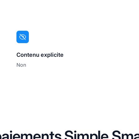
Contenu explicite
Non
aiements Simple Sma