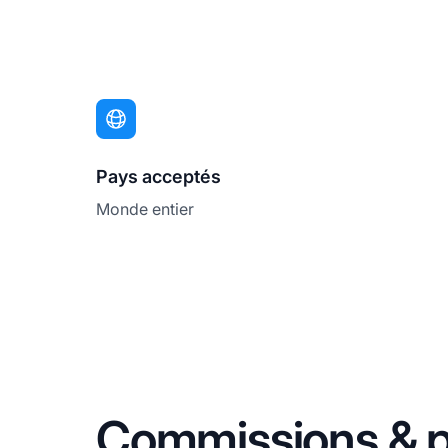
Pays acceptés
Monde entier
Commissions & p