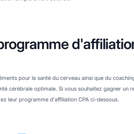
programme d'affiliati
nts pour la santé du cerveau ainsi que du coaching, 
nté cérébrale optimale. Si vous souhaitez gagner un 
vrez leur programme d'affiliation CPA ci-dessous.