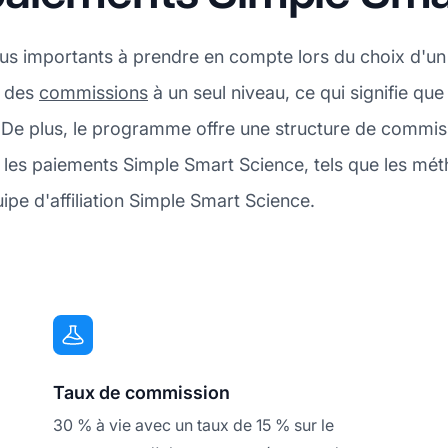
plus importants à prendre en compte lors du choix d'u
e des
commissions
à un seul niveau, ce qui signifie qu
t. De plus, le programme offre une structure de comm
r les paiements Simple Smart Science, tels que les mét
ipe d'affiliation Simple Smart Science.
Taux de commission
30 % à vie avec un taux de 15 % sur le