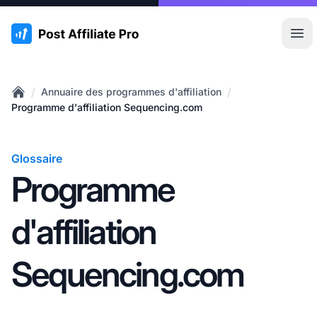
:site.title
Ouvr
/
/
Annuaire des programmes d'affiliation
Home
Programme d'affiliation Sequencing.com
Glossaire
Programme
d'affiliation
Sequencing.com