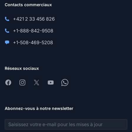
Contacts commerciaux
+421 2 33 456 826
+1-888-842-9508
+1-508-469-5208
Réseaux sociaux
Facebook
Instagram
X
Youtube
Whatsapp
Abonnez-vous à notre newsletter
Adresse e-mail