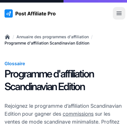
:site.title
Ouvr
/
/
Annuaire des programmes d'affiliation
Home
Programme d'affiliation Scandinavian Edition
Glossaire
Programme d'affiliation
Scandinavian Edition
Rejoignez le programme d’affiliation Scandinavian
Edition pour gagner des
commissions
sur les
ventes de mode scandinave minimaliste. Profitez