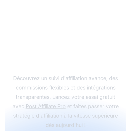
Développez votre
programme d'affiliation
avec Post Affiliate Pro
Découvrez un suivi d'affiliation avancé, des
commissions flexibles et des intégrations
transparentes. Lancez votre essai gratuit
avec
Post Affiliate Pro
et faites passer votre
stratégie d'affiliation à la vitesse supérieure
dès aujourd'hui !