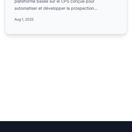
plateforme basée sur le CPS conçue pour
automatiser et développer la prospection
commerciale multicanale. Déc...
Aug 1, 2025