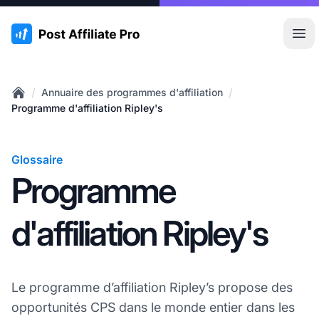
:site.title
Ouvr
/
/
Annuaire des programmes d'affiliation
Home
Programme d'affiliation Ripley's
Glossaire
Programme
d'affiliation Ripley's
Le programme d’affiliation Ripley’s propose des
opportunités CPS dans le monde entier dans les