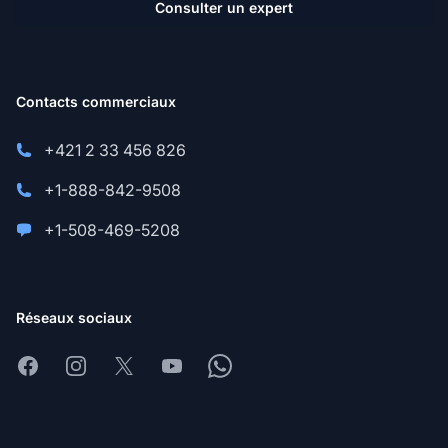
Consulter un expert
Contacts commerciaux
+421 2 33 456 826
+1-888-842-9508
+1-508-469-5208
Réseaux sociaux
Facebook
Instagram
X
Youtube
Whatsapp