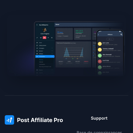
Support
Base de connaissances