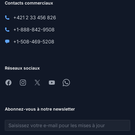
Contacts commerciaux
+421 2 33 456 826
+1-888-842-9508
+1-508-469-5208
Réseaux sociaux
Facebook
Instagram
X
Youtube
Whatsapp
Abonnez-vous à notre newsletter
Adresse e-mail