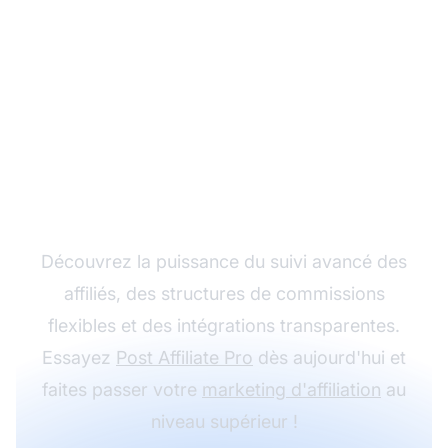
Développez votre
programme d'affiliation
avec Post Affiliate Pro
Découvrez la puissance du suivi avancé des
affiliés, des structures de commissions
flexibles et des intégrations transparentes.
Essayez
Post Affiliate Pro
dès aujourd'hui et
faites passer votre
marketing d'affiliation
au
niveau supérieur !