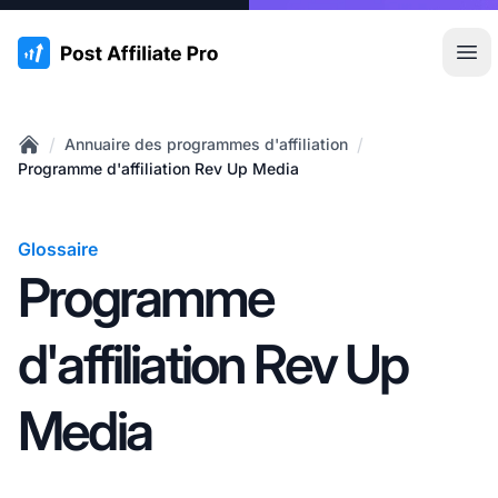
:site.title
Ouvr
/
/
Annuaire des programmes d'affiliation
Home
Programme d'affiliation Rev Up Media
Glossaire
Programme
d'affiliation Rev Up
Media