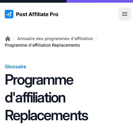
:site.title
Ouvr
/
/
Annuaire des programmes d'affiliation
Home
Programme d'affiliation Replacements
Glossaire
Programme
d'affiliation
Replacements