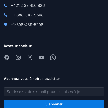
+421 2 33 456 826
+1-888-842-9508
+1-508-469-5208
Réseaux sociaux
Facebook
Instagram
X
Youtube
Whatsapp
Abonnez-vous à notre newsletter
Adresse e-mail
S'abonner