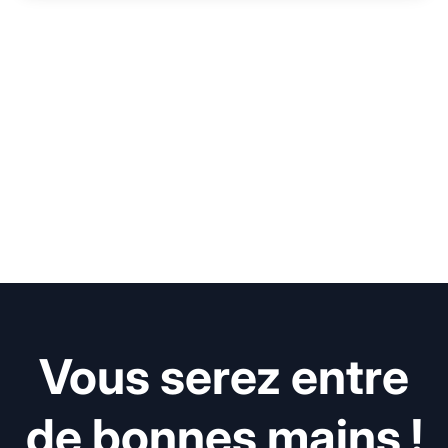
Vous serez entre
de bonnes mains !